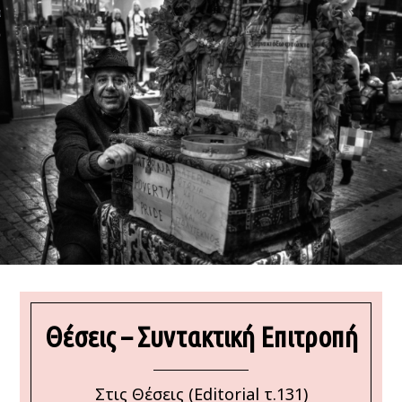
ΩΝΊΑ
Θέσεις – Συντακτική Επιτροπή
Στις Θέσεις (Editorial τ.131)