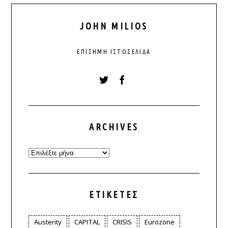
JOHN MILIOS
ΕΠΊΣΗΜΗ ΙΣΤΟΣΕΛΊΔΑ
ARCHIVES
Archives
ΕΤΙΚΈΤΕΣ
Austerity
CAPITAL
CRISIS
Eurozone