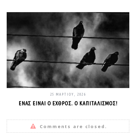
25 ΜΑΡΤΊΟΥ, 2026
ΈΝΑΣ ΕΊΝΑΙ Ο ΕΧΘΡΌΣ. Ο ΚΑΠΙΤΑΛΙΣΜΌΣ!
Comments are closed.