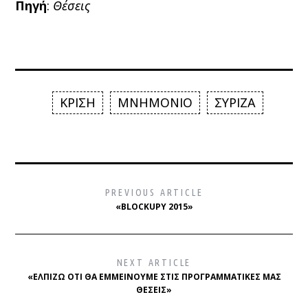
Πηγή
:
Θέσεις
ΚΡΙΣΗ
ΜΝΗΜΟΝΙΟ
ΣΥΡΙΖΑ
PREVIOUS ARTICLE
«BLOCKUPY 2015»
NEXT ARTICLE
«ΕΛΠΊΖΩ ΌΤΙ ΘΑ ΕΜΜΕΊΝΟΥΜΕ ΣΤΙΣ ΠΡΟΓΡΑΜΜΑΤΙΚΈΣ ΜΑΣ
ΘΈΣΕΙΣ»