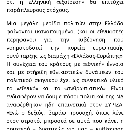
ότι η ελληνική «εξαίρεση» θα επιτύχει
παράπλευρους στόχους.
Μια μεγάλη μερίδα πολιτών στην Ελλάδα
φαίνονται ικανοποιημένοι (και οι εθνικιστές
περήφανοι) για την κυβέρνηση που
νοηματοδοτεί την πορεία ευρωπαϊκής
συνύπαρξης ως διαμάχη «Ελλάδας-Ευρώπης».
Η συνέχεια του κράτους με «εθνική» έννοια
και με στήριξη εθνικιστικών δυνάμεων του
πολιτικού σκηνικού έχει ως συνεκτικό υλικό
το «εθνικό» και το «ανθρωπιστικό». Είναι
ενδιαφέρον να δούμε πόσοι πολιτικοί της ΝΔ
αναφέρθηκαν ήδη επαινετικά στον ΣΥΡΙΖΑ.
«Εγώ ο δεξιός, βαράω προσοχή, όπως λένε
στον στρατό, μπροστά σε αυτά που κάνει η
αριστερή – δυστυχώς για μας – κυβέρνηση