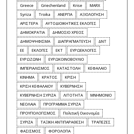
Greece
Griechenland
Krise
MARX
Syriza
Troika
ΑΝΕΡΓΙΑ
ΑΞΙΟΛΟΓΗΣΗ
ΑΡΙΣΤΕΡΑ
ΑΥΤΟΔΙΟΙΚΗΤΙΚΕΣ ΕΚΛΟΓΕΣ
ΔΗΜΟΚΡΑΤΙΑ
ΔΗΜΟΣΙΟ ΧΡΕΟΣ
ΔΗΜΟΨΗΦΙΣΜΑ
ΔΙΑΠΡΑΓΜΑΤΕΥΣΗ
ΔΝΤ
ΕΕ
ΕΚΛΟΓΕΣ
ΕΚΤ
ΕΥΡΩΕΚΛΟΓΕΣ
ΕΥΡΩΖΩΝΗ
ΕΥΡΩΚΟΙΝΟΒΟΥΛΙΟ
ΙΜΠΕΡΙΑΛΙΣΜΟΣ
ΚΑΤΑΣΤΟΛΗ
ΚΕΦΑΛΑΙΟ
ΚΙΝΗΜΑ
ΚΡΑΤΟΣ
ΚΡΙΣΗ
ΚΡΙΣΗ ΚΕΦΑΛΑΙΟΥ
ΚΥΒΕΡΝΗΣΗ
ΚΥΒΕΡΝΗΣΗ ΣΥΡΙΖΑ
ΛΙΤΟΤΗΤΑ
ΜΝΗΜΟΝΙΟ
ΝΕΟΛΑΙΑ
ΠΡΟΓΡΑΜΜΑ ΣΥΡΙΖΑ
ΠΡΟΥΠΟΛΟΓΙΣΜΟΣ
Πολιτική Οικονομία
ΣΥΡΙΖΑ
ΤΑΞΙΚΗ ΑΝΤΙΠΑΡΑΘΕΣΗ
ΤΡΑΠΕΖΕΣ
ΦΑΣΙΣΜΟΣ
ΦΟΡΟΛΟΓΙΑ