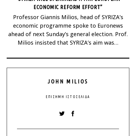
ECONOMIC REFORM EFFORT”
Professor Giannis Milios, head of SYRIZA’s
economic programme spoke to Euronews
ahead of next Sunday’s general election. Prof.
Milios insisted that SYRIZA’s aim was…
JOHN MILIOS
ΕΠΊΣΗΜΗ ΙΣΤΟΣΕΛΊΔΑ