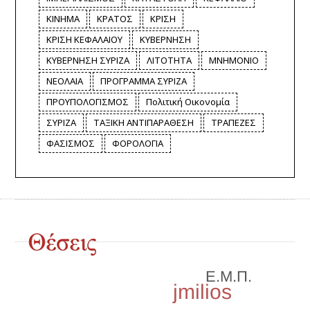
ΚΙΝΗΜΑ
ΚΡΑΤΟΣ
ΚΡΙΣΗ
ΚΡΙΣΗ ΚΕΦΑΛΑΙΟΥ
ΚΥΒΕΡΝΗΣΗ
ΚΥΒΕΡΝΗΣΗ ΣΥΡΙΖΑ
ΛΙΤΟΤΗΤΑ
ΜΝΗΜΟΝΙΟ
ΝΕΟΛΑΙΑ
ΠΡΟΓΡΑΜΜΑ ΣΥΡΙΖΑ
ΠΡΟΥΠΟΛΟΓΙΣΜΟΣ
Πολιτική Οικονομία
ΣΥΡΙΖΑ
ΤΑΞΙΚΗ ΑΝΤΙΠΑΡΑΘΕΣΗ
ΤΡΑΠΕΖΕΣ
ΦΑΣΙΣΜΟΣ
ΦΟΡΟΛΟΓΙΑ