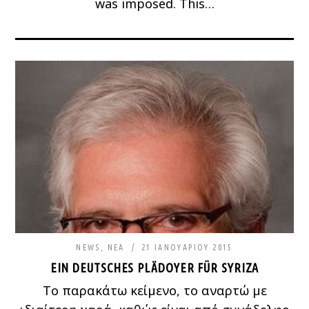
was imposed. This…
NEWS
,
ΝΈΑ
21 ΙΑΝΟΥΑΡΊΟΥ 2015
EIN DEUTSCHES PLÄDOYER FÜR SYRIZA
Το παρακάτω κείμενο, το αναρτώ με