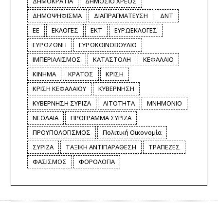
ΔΗΜΟΚΡΑΤΙΑ
ΔΗΜΟΣΙΟ ΧΡΕΟΣ
ΔΗΜΟΨΗΦΙΣΜΑ
ΔΙΑΠΡΑΓΜΑΤΕΥΣΗ
ΔΝΤ
ΕΕ
ΕΚΛΟΓΕΣ
ΕΚΤ
ΕΥΡΩΕΚΛΟΓΕΣ
ΕΥΡΩΖΩΝΗ
ΕΥΡΩΚΟΙΝΟΒΟΥΛΙΟ
ΙΜΠΕΡΙΑΛΙΣΜΟΣ
ΚΑΤΑΣΤΟΛΗ
ΚΕΦΑΛΑΙΟ
ΚΙΝΗΜΑ
ΚΡΑΤΟΣ
ΚΡΙΣΗ
ΚΡΙΣΗ ΚΕΦΑΛΑΙΟΥ
ΚΥΒΕΡΝΗΣΗ
ΚΥΒΕΡΝΗΣΗ ΣΥΡΙΖΑ
ΛΙΤΟΤΗΤΑ
ΜΝΗΜΟΝΙΟ
ΝΕΟΛΑΙΑ
ΠΡΟΓΡΑΜΜΑ ΣΥΡΙΖΑ
ΠΡΟΥΠΟΛΟΓΙΣΜΟΣ
Πολιτική Οικονομία
ΣΥΡΙΖΑ
ΤΑΞΙΚΗ ΑΝΤΙΠΑΡΑΘΕΣΗ
ΤΡΑΠΕΖΕΣ
ΦΑΣΙΣΜΟΣ
ΦΟΡΟΛΟΓΙΑ