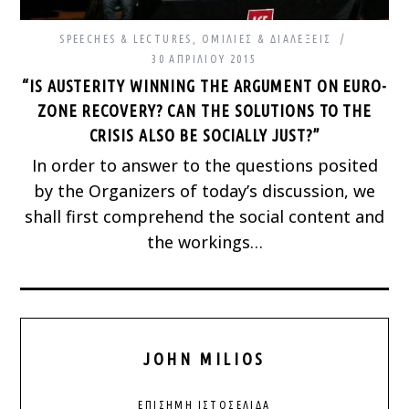
SPEECHES & LECTURES
,
ΟΜΙΛΊΕΣ & ΔΙΑΛΈΞΕΙΣ
30 ΑΠΡΙΛΊΟΥ 2015
“IS AUSTERITY WINNING THE ARGUMENT ON EURO-
ZONE RECOVERY? CAN THE SOLUTIONS TO THE
CRISIS ALSO BE SOCIALLY JUST?”
In order to answer to the questions posited
by the Organizers of today’s discussion, we
shall first comprehend the social content and
the workings…
JOHN MILIOS
ΕΠΊΣΗΜΗ ΙΣΤΟΣΕΛΊΔΑ