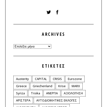
ARCHIVES
Archives
ΕΤΙΚΈΤΕΣ
Austerity
CAPITAL
CRISIS
Eurozone
Greece
Griechenland
Krise
MARX
Syriza
Troika
ΑΝΕΡΓΙΑ
ΑΞΙΟΛΟΓΗΣΗ
ΑΡΙΣΤΕΡΑ
ΑΥΤΟΔΙΟΙΚΗΤΙΚΕΣ ΕΚΛΟΓΕΣ