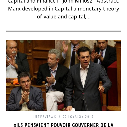
Capital and Finance1 John Milios2 Abstract:
Marx developed in Capital a monetary theory
of value and capital,…
INTERVIEWS
22 ΙΟΥΛΊΟΥ 2015
«ILS PENSAIENT POUVOIR GOUVERNER DE LA