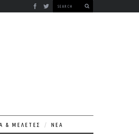
ΊΑ & ΜΕΛΈΤΕΣ
ΝΈΑ