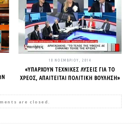
18 ΝΟΕΜΒΡΊΟΥ, 2014
«ΥΠΆΡΧΟΥΝ ΤΕΧΝΙΚΈΣ ΛΎΣΕΙΣ ΓΙΑ ΤΟ
ΩΝ
ΧΡΈΟΣ, ΑΠΑΙΤΕΊΤΑΙ ΠΟΛΙΤΙΚΉ ΒΟΎΛΗΣΗ»
ments are closed.