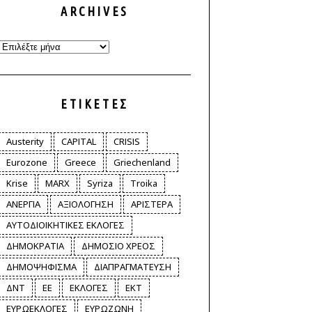
ARCHIVES
Archives
ΕΤΙΚΈΤΕΣ
Austerity
CAPITAL
CRISIS
Eurozone
Greece
Griechenland
Krise
MARX
Syriza
Troika
ΑΝΕΡΓΙΑ
ΑΞΙΟΛΟΓΗΣΗ
ΑΡΙΣΤΕΡΑ
ΑΥΤΟΔΙΟΙΚΗΤΙΚΕΣ ΕΚΛΟΓΕΣ
ΔΗΜΟΚΡΑΤΙΑ
ΔΗΜΟΣΙΟ ΧΡΕΟΣ
ΔΗΜΟΨΗΦΙΣΜΑ
ΔΙΑΠΡΑΓΜΑΤΕΥΣΗ
ΔΝΤ
ΕΕ
ΕΚΛΟΓΕΣ
ΕΚΤ
ΕΥΡΩΕΚΛΟΓΕΣ
ΕΥΡΩΖΩΝΗ