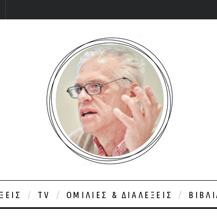
ΞΕΙΣ
TV
ΟΜΙΛΊΕΣ & ΔΙΑΛΈΞΕΙΣ
ΒΙΒΛ