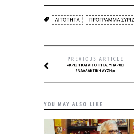
ΛΙΤΟΤΗΤΑ
ΠΡΟΓΡΑΜΜΑ ΣΥΡΙ
PREVIOUS ARTICLE
«ΚΡΊΣΗ ΚΑΙ ΛΙΤΌΤΗΤΑ. ΥΠΆΡΧΕΙ
ΕΝΑΛΛΑΚΤΙΚΉ ΛΎΣΗ;»
YOU MAY ALSO LIKE