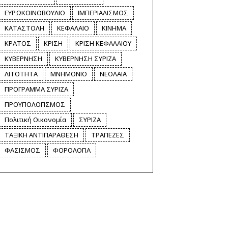
ΕΥΡΩΚΟΙΝΟΒΟΥΛΙΟ
ΙΜΠΕΡΙΑΛΙΣΜΟΣ
ΚΑΤΑΣΤΟΛΗ
ΚΕΦΑΛΑΙΟ
ΚΙΝΗΜΑ
ΚΡΑΤΟΣ
ΚΡΙΣΗ
ΚΡΙΣΗ ΚΕΦΑΛΑΙΟΥ
ΚΥΒΕΡΝΗΣΗ
ΚΥΒΕΡΝΗΣΗ ΣΥΡΙΖΑ
ΛΙΤΟΤΗΤΑ
ΜΝΗΜΟΝΙΟ
ΝΕΟΛΑΙΑ
ΠΡΟΓΡΑΜΜΑ ΣΥΡΙΖΑ
ΠΡΟΥΠΟΛΟΓΙΣΜΟΣ
Πολιτική Οικονομία
ΣΥΡΙΖΑ
ΤΑΞΙΚΗ ΑΝΤΙΠΑΡΑΘΕΣΗ
ΤΡΑΠΕΖΕΣ
ΦΑΣΙΣΜΟΣ
ΦΟΡΟΛΟΓΙΑ