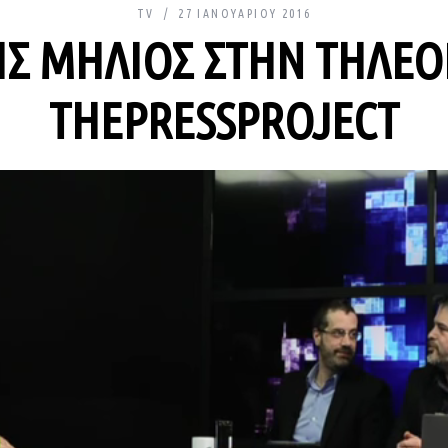
TV
27 ΙΑΝΟΥΑΡΊΟΥ 2016
ΗΣ ΜΗΛΙΌΣ ΣΤΗΝ ΤΗΛΕΌ
THEPRESSPROJECT