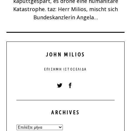
kaputtgespart, es drohe eine humanitäre
Katastrophe. taz: Herr Milios, mischt sich
Bundeskanzlerin Angela…
JOHN MILIOS
ΕΠΊΣΗΜΗ ΙΣΤΟΣΕΛΊΔΑ
ARCHIVES
Archives