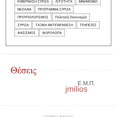
ΚΥΒΕΡΝΗΣΗ ΣΥΡΙΖΑ
ΛΙΤΟΤΗΤΑ
ΜΝΗΜΟΝΙΟ
ΝΕΟΛΑΙΑ
ΠΡΟΓΡΑΜΜΑ ΣΥΡΙΖΑ
ΠΡΟΥΠΟΛΟΓΙΣΜΟΣ
Πολιτική Οικονομία
ΣΥΡΙΖΑ
ΤΑΞΙΚΗ ΑΝΤΙΠΑΡΑΘΕΣΗ
ΤΡΑΠΕΖΕΣ
ΦΑΣΙΣΜΟΣ
ΦΟΡΟΛΟΓΙΑ
ΓΙΑΝΝΗΣ ΜΗΛΙΌΣ