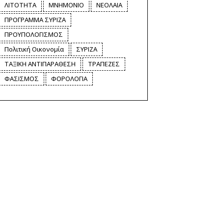
ΛΙΤΟΤΗΤΑ
ΜΝΗΜΟΝΙΟ
ΝΕΟΛΑΙΑ
ΠΡΟΓΡΑΜΜΑ ΣΥΡΙΖΑ
ΠΡΟΥΠΟΛΟΓΙΣΜΟΣ
Πολιτική Οικονομία
ΣΥΡΙΖΑ
ΤΑΞΙΚΗ ΑΝΤΙΠΑΡΑΘΕΣΗ
ΤΡΑΠΕΖΕΣ
ΦΑΣΙΣΜΟΣ
ΦΟΡΟΛΟΓΙΑ