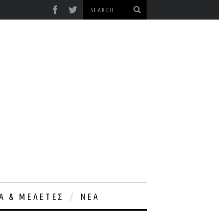
ΊΑ & ΜΕΛΈΤΕΣ
ΝΈΑ