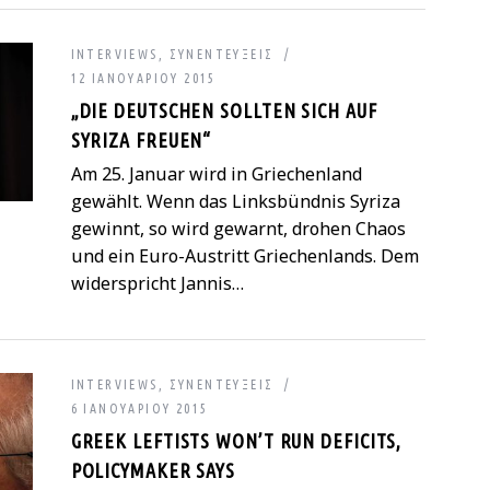
INTERVIEWS
,
ΣΥΝΕΝΤΕΎΞΕΙΣ
12 ΙΑΝΟΥΑΡΊΟΥ 2015
„DIE DEUTSCHEN SOLLTEN SICH AUF
SYRIZA FREUEN“
Am 25. Januar wird in Griechenland
gewählt. Wenn das Linksbündnis Syriza
gewinnt, so wird gewarnt, drohen Chaos
und ein Euro-Austritt Griechenlands. Dem
widerspricht Jannis…
INTERVIEWS
,
ΣΥΝΕΝΤΕΎΞΕΙΣ
6 ΙΑΝΟΥΑΡΊΟΥ 2015
GREEK LEFTISTS WON’T RUN DEFICITS,
POLICYMAKER SAYS