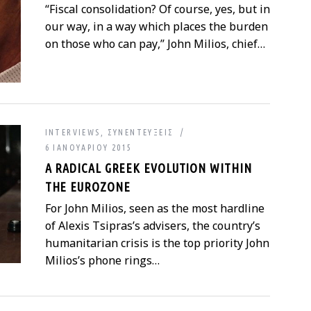
“Fiscal consolidation? Of course, yes, but in
our way, in a way which places the burden
on those who can pay,” John Milios, chief…
INTERVIEWS
,
ΣΥΝΕΝΤΕΎΞΕΙΣ
6 ΙΑΝΟΥΑΡΊΟΥ 2015
A RADICAL GREEK EVOLUTION WITHIN
THE EUROZONE
For John Milios, seen as the most hardline
of Alexis Tsipras’s advisers, the country’s
humanitarian crisis is the top priority John
Milios’s phone rings…