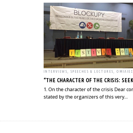
INTERVIEWS
,
SPEECHES & LECTURES
,
ΟΜΙΛΊΕΣ
“THE CHARACTER OF THE CRISIS: SEE
1. On the character of the crisis Dear c
stated by the organizers of this very…