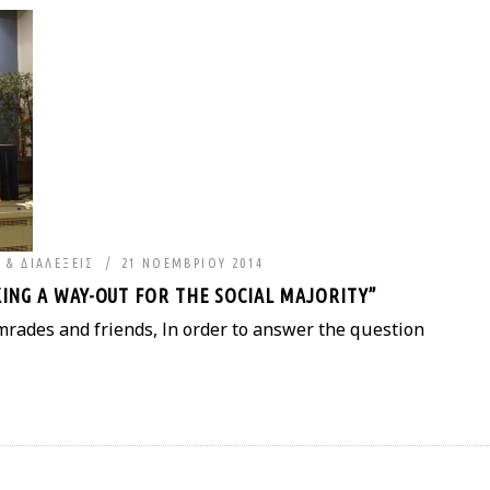
 & ΔΙΑΛΈΞΕΙΣ
21 ΝΟΕΜΒΡΊΟΥ 2014
KING A WAY-OUT FOR THE SOCIAL MAJORITY”
omrades and friends, In order to answer the question