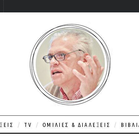
ΞΕΙΣ
TV
ΟΜΙΛΊΕΣ & ΔΙΑΛΈΞΕΙΣ
ΒΙΒΛ