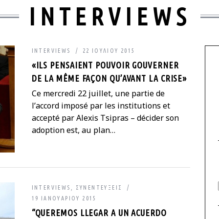
INTERVIEWS
INTERVIEWS
22 ΙΟΥΛΊΟΥ 2015
«ILS PENSAIENT POUVOIR GOUVERNER
DE LA MÊME FAÇON QU’AVANT LA CRISE»
Ce mercredi 22 juillet, une partie de
l’accord imposé par les institutions et
accepté par Alexis Tsipras – décider son
adoption est, au plan…
INTERVIEWS
,
ΣΥΝΕΝΤΕΎΞΕΙΣ
19 ΙΑΝΟΥΑΡΊΟΥ 2015
“QUEREMOS LLEGAR A UN ACUERDO