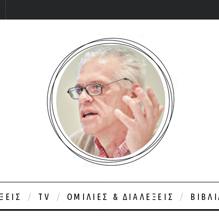
ΞΕΙΣ
TV
ΟΜΙΛΊΕΣ & ΔΙΑΛΈΞΕΙΣ
ΒΙΒΛ