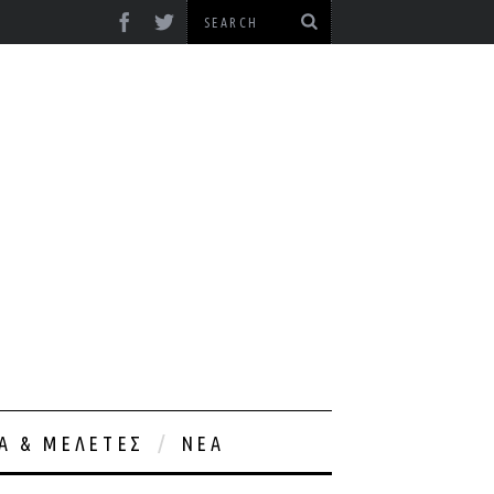
ΊΑ & ΜΕΛΈΤΕΣ
ΝΈΑ