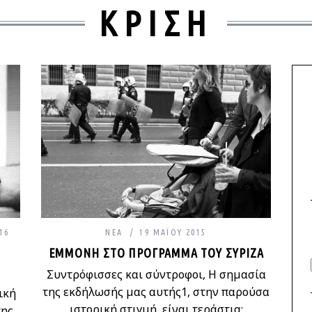
ΚΡΙΣΗ
16
ΝΈΑ
19 ΜΑΪ́ΟΥ 2015
ΕΜΜΟΝΉ ΣΤΟ ΠΡΌΓΡΑΜΜΑ ΤΟΥ ΣΥΡΙΖΑ
Συντρόφισσες και σύντροφοι, Η σημασία
της εκδήλωσής μας αυτής1, στην παρούσα
ική
ιστορική στιγμή, είναι τεράστια:
της