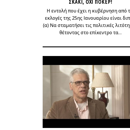
ΣΚΆΚΙ, ΌΧΙ ΠΌΚΕΡ!
Η εντολή που έχει η κυβέρνηση από τ
εκλογές της 25ης Ιανουαρίου είναι διπ
(α) Να σταματήσει τις πολιτικές λιτότη
θέτοντας στο επίκεντρο τα…