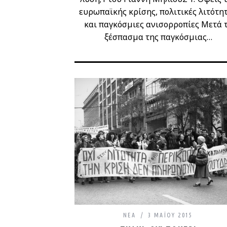
ευρωπαϊκής κρίσης, πολιτικές λιτότη
και παγκόσμιες ανισορροπίες Μετά 
ξέσπασμα της παγκόσμιας…
ΝΈΑ
3 ΜΑΪ́ΟΥ 2015