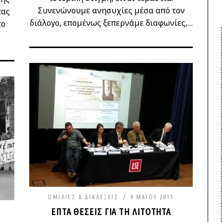
Συνενώνουμε ανησυχίες μέσα από τον
τας
διάλογο, επομένως ξεπερνάμε διαφωνίες,…
το
ΟΜΙΛΊΕΣ & ΔΙΑΛΈΞΕΙΣ
9 ΜΑΪ́ΟΥ 2015
ΕΠΤΆ ΘΈΣΕΙΣ ΓΙΑ ΤΗ ΛΙΤΌΤΗΤΑ