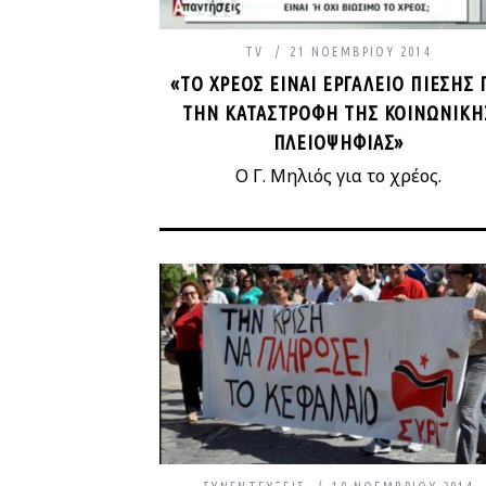
TV
21 ΝΟΕΜΒΡΊΟΥ 2014
«ΤΟ ΧΡΈΟΣ ΕΊΝΑΙ ΕΡΓΑΛΕΊΟ ΠΊΕΣΗΣ 
ΤΗΝ ΚΑΤΑΣΤΡΟΦΉ ΤΗΣ ΚΟΙΝΩΝΙΚΉ
ΠΛΕΙΟΨΗΦΊΑΣ»
Ο Γ. Μηλιός για τo χρέος.