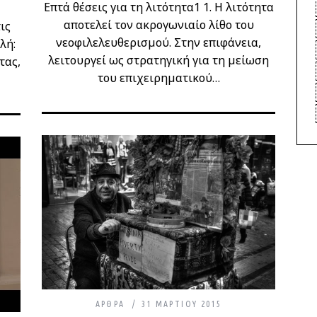
Επτά θέσεις για τη λιτότητα1 1. Η λιτότητα
αποτελεί τον ακρογωνιαίο λίθο του
ις
νεοφιλελευθερισμού. Στην επιφάνεια,
λή:
λειτουργεί ως στρατηγική για τη μείωση
τας,
του επιχειρηματικού…
ΆΡΘΡΑ
31 ΜΑΡΤΊΟΥ 2015