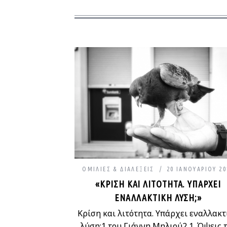
ΟΜΙΛΊΕΣ & ΔΙΑΛΈΞΕΙΣ
20 ΙΑΝΟΥΑΡΊΟΥ 20
«ΚΡΊΣΗ ΚΑΙ ΛΙΤΌΤΗΤΑ. ΥΠΆΡΧΕΙ
ΕΝΑΛΛΑΚΤΙΚΉ ΛΎΣΗ;»
Κρίση και λιτότητα. Υπάρχει εναλλακτ
λύση;1 του Γιάννη Μηλιού2 1. Όψεις 