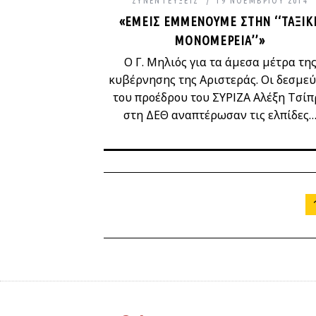
ΣΥΝΕΝΤΕΎΞΕΙΣ
19 ΝΟΕΜΒΡΊΟΥ 2014
«ΕΜΕΊΣ ΕΜΜΈΝΟΥΜΕ ΣΤΗΝ ‘‘ΤΑΞΙΚ
ΜΟΝΟΜΈΡΕΙΑ’’»
Ο Γ. Μηλιός για τα άμεσα μέτρα τη
κυβέρνησης της Αριστεράς. Οι δεσμεύ
του προέδρου του ΣΥΡΙΖΑ Αλέξη Τσίπ
στη ΔΕΘ αναπτέρωσαν τις ελπίδες