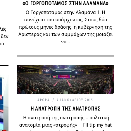
«Ο ΓΟΡΓΟΠΌΤΑΜΟΣ ΣΤΗΝ ΑΛΑΜΆΝΑ»
Ο Γοργοπόταμος στην Αλαμάνα 1. Η
συνέχεια του υπάρχοντος; Στους δύο
πρώτους μήνες δράσης, η κυβέρνηση της
λές
Αριστεράς και των συμμάχων της μοιάζει
 δεν
να…
πό
ΆΡΘΡΑ
4 ΙΑΝΟΥΑΡΊΟΥ 2015
Η ΑΝΑΤΡΟΠΉ ΤΗΣ ΑΝΑΤΡΟΠΉΣ
Η ανατροπή της ανατροπής – πολιτική
ανατομία μιας «στροφής» I’ll tip my hat