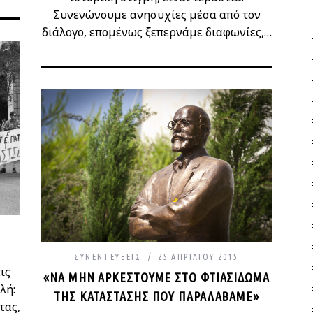
Συνενώνουμε ανησυχίες μέσα από τον
διάλογο, επομένως ξεπερνάμε διαφωνίες,…
ΣΥΝΕΝΤΕΎΞΕΙΣ
25 ΑΠΡΙΛΊΟΥ 2015
ις
«ΝΑ ΜΗΝ ΑΡΚΕΣΤΟΎΜΕ ΣΤΟ ΦΤΙΑΣΊΔΩΜΑ
λή:
ΤΗΣ ΚΑΤΆΣΤΑΣΗΣ ΠΟΥ ΠΑΡΑΛΆΒΑΜΕ»
τας,