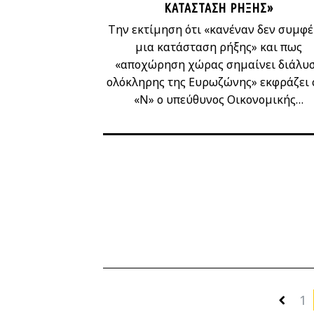
ΚΑΤΆΣΤΑΣΗ ΡΉΞΗΣ»
Την εκτίμηση ότι «κανέναν δεν συμφέ
μια κατάσταση ρήξης» και πως
«αποχώρηση χώρας σημαίνει διάλυ
ολόκληρης της Ευρωζώνης» εκφράζει 
«Ν» ο υπεύθυνος Οικονομικής…
1