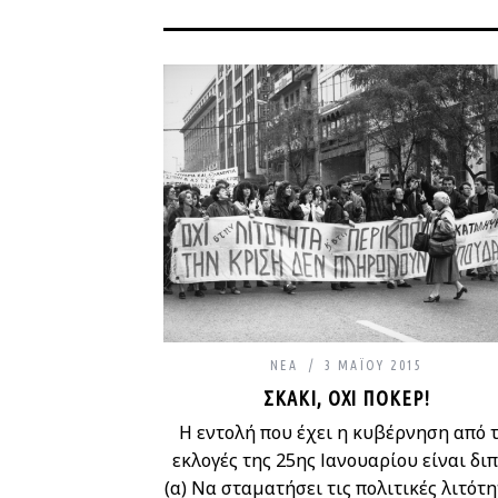
ΝΈΑ
3 ΜΑΪ́ΟΥ 2015
ΣΚΆΚΙ, ΌΧΙ ΠΌΚΕΡ!
Η εντολή που έχει η κυβέρνηση από τ
εκλογές της 25ης Ιανουαρίου είναι διπ
(α) Να σταματήσει τις πολιτικές λιτότη