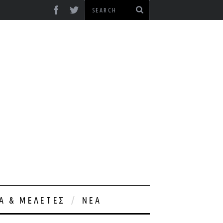
ΊΑ & ΜΕΛΈΤΕΣ
ΝΈΑ