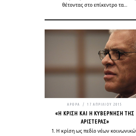
θέτοντας στο επίκεντρο τα…
ΆΡΘΡΑ
17 ΑΠΡΙΛΊΟΥ 2015
«Η ΚΡΊΣΗ ΚΑΙ Η ΚΥΒΈΡΝΗΣΗ ΤΗΣ
ΑΡΙΣΤΕΡΆΣ»
1. Η κρίση ως πεδίο νέων κοινωνικώ