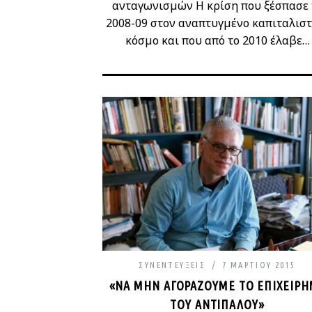
ανταγωνισμών Η κρίση που ξέσπασε 
2008-09 στον αναπτυγμένο καπιταλιστ
κόσμο και που από το 2010 έλαβε…
ΣΥΝΕΝΤΕΎΞΕΙΣ
7 ΜΑΡΤΊΟΥ 2015
«ΝΑ ΜΗΝ ΑΓΟΡΆΖΟΥΜΕ ΤΟ ΕΠΙΧΕΊ
Α ΤΟΥ ΑΝΤΙΠΆΛΟΥ»