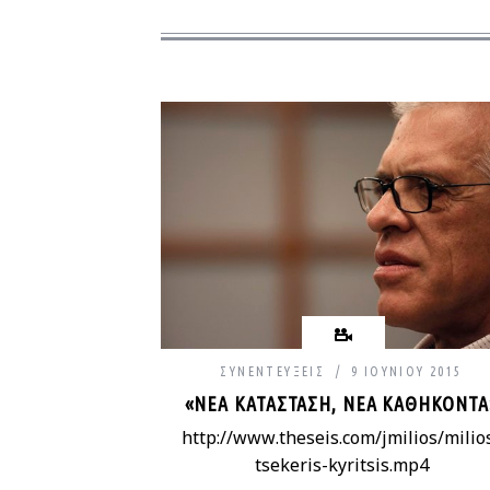
ΣΥΝΕΝΤΕΎΞΕΙΣ
9 ΙΟΥΝΊΟΥ 2015
«ΝΈΑ ΚΑΤΆΣΤΑΣΗ, ΝΈΑ ΚΑΘΉΚΟΝΤΑ
http://www.theseis.com/jmilios/milio
tsekeris-kyritsis.mp4