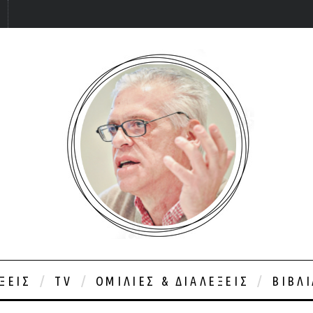
ΞΕΙΣ
TV
ΟΜΙΛΊΕΣ & ΔΙΑΛΈΞΕΙΣ
ΒΙΒΛ