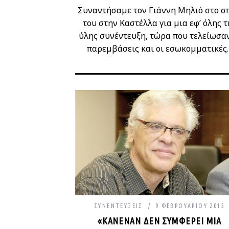
Συναντήσαμε τον Γιάννη Μηλιό στο σπ
του στην Καστέλλα για μια εφ’ όλης τ
ύλης συνέντευξη, τώρα που τελείωσαν
παρεμβάσεις και οι εσωκομματικές
ΣΥΝΕΝΤΕΎΞΕΙΣ
9 ΦΕΒΡΟΥΑΡΊΟΥ 2015
«ΚΑΝΈΝΑΝ ΔΕΝ ΣΥΜΦΈΡΕΙ ΜΙΑ