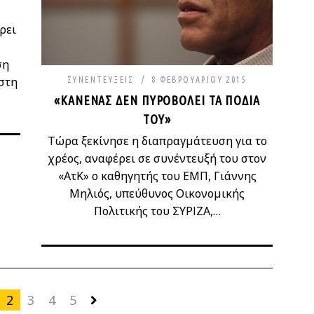
ρει
ση
στη
ΣΥΝΕΝΤΕΎΞΕΙΣ
8 ΦΕΒΡΟΥΑΡΊΟΥ 2015
«ΚΑΝΈΝΑΣ ΔΕΝ ΠΥΡΟΒΟΛΕΊ ΤΑ ΠΌΔΙΑ
ΤΟΥ»
Τώρα ξεκίνησε η διαπραγμάτευση για το
χρέος, αναφέρει σε συνέντευξή του στον
«ΑτΚ» ο καθηγητής του ΕΜΠ, Γιάννης
Μηλιός, υπεύθυνος Οικονομικής
Πολιτικής του ΣΥΡΙΖΑ,…
2
3
4
5