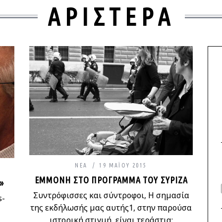
ΑΡΙΣΤΕΡΑ
ΝΈΑ
19 ΜΑΪ́ΟΥ 2015
ΕΜΜΟΝΉ ΣΤΟ ΠΡΌΓΡΑΜΜΑ ΤΟΥ ΣΥΡΙΖΑ
»
Συντρόφισσες και σύντροφοι, Η σημασία
s-
της εκδήλωσής μας αυτής1, στην παρούσα
ιστορική στιγμή, είναι τεράστια: