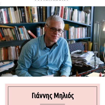
ΩΝΊΑ
Γιάννης Μηλιός