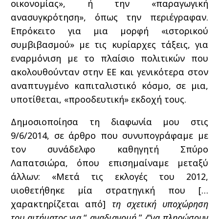
οικονομίας», ή την «παραγωγική
ανασυγκρότηση», όπως την περιέγραφαν.
Επρόκειτο για μια μορφή «ιστορικού
συμβιβασμού» με τις κυρίαρχες τάξεις, για
εναρμόνιση με το πλαίσιο πολιτικών που
ακολουθούνταν στην ΕΕ και γενικότερα στον
αναπτυγμένο καπιταλιστικό κόσμο, σε μια,
υποτίθεται, «προοδευτική» εκδοχή τους.
Δημοσιοποίησα τη διαφωνία μου στις
9/6/2014, σε άρθρο που συνυπογράφαμε με
τον συνάδελφο καθηγητή Σπύρο
Λαπατσιώρα, όπου επισημαίναμε μεταξύ
άλλων: «Μετά τις εκλογές του 2012,
υιοθετήθηκε μία στρατηγική που […
χαρακτηρίζεται από]
τη σχετική υποχώρηση
του αιτήματος για
“
αναδιανομή
”
/“να πληρώσουν