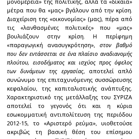
μονομέρεια» της πολιτικής, αλλά τα «δίκαια»
μέτρα που θα «μας» βγάλουν από την κρίση.
Διαχείριση της «οικονομίας» (μας), πέρα από
τις «λανθασμένες πολιτικές» που «μας»
βουλιάζουν στην κρίση. Η περίφημη
«παραγωγική ανασυγκρότηση»,
στον βαθμό
που δεν εντάσσεται σε ένα πλαίσιο αναδιανομής
πλούτου, εισοδήματος και ισχύος προς όφελος
των δυνάμεων της εργασίας
, αποτελεί απλό
συνώνυμο της επιταχυνόμενης συσσώρευσης
κεφαλαίου, της καπιταλιστικής ανάπτυξης.
Χαρακτηριστικό της μετάλλαξης του ΣΥΡΙΖΑ
αποτελεί το γεγονός ότι και η κύρια
εσωκομματική αντιπολίτευση της περιόδου
2012-15, το «Αριστερό ρεύμα», υιοθετούσε
ακριβώς τη βασική θέση του επίσημου