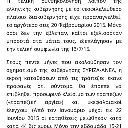
Η τελική συνθηκολόγηση λοιπόν της
ελληνικής κυβέρνησης με το νεοφιλελεύθερο
πλαίσιο διακυβέρνησης είχε προαναγγελθεί,
το αργότερο στις 20 Φεβρουαρίου 2015. Μόνο
όσοι δεν την έβλεπαν, καίτοι εξελισσόταν
μπροστά στα μάτια τους, εξεπλάγησαν με
την τελική συμφωνία της 13/7/15.
Στους πέντε μήνες που ακολούθησαν τον
σχηματισμό της κυβέρνησης ΣΥΡΙΖΑ-ΑΝΕΛ, η
εκροή καταθέσεων από τις τράπεζες έκανε
προφανές ότι σύντομα θα έπρεπε να
επιβληθεί προσωρινό κλείσιμο των τραπεζών
(«τραπεζική αργία») και «κεφαλαιακοί
έλεγχοι». (Από τον Ιανουάριο μέχρι τις 22
Ιουνίου 2015 οι καταθέσεις μειώθηκαν κατά
κατά 44 δις ευρώ. Μόνο την εβδομάδα 15-21