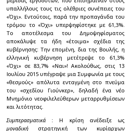
μερίδας εργοδοτών, που επισήμαιναν στους
υπαλλήλους τους τις ολέθριες συνέπειες του
«Όχι». Εντούτοις, παρά την προπαγάνδα του
τρόμου το «Όχι» υπερψηφίστηκε με 61,3%.
Το αποτέλεσμα του Δημοψηφίσματος
αποκάλυψε τα ήδη «έτοιμα» σχέδια της
κυβέρνησης: Την επομένη, δια της Βουλής, η
ελληνική κυβέρνηση μετέτρεψε το 61,3%
«Όχι» σε 83,7% «Ναι»! Ακολούθως, στις 13
Ιουλίου 2015 υπέγραψε μια Συμφωνία με τους
«θεσμούς» απόλυτα ενταγμένη στο πνεύμα
του «σχεδίου Γιούνκερ», δηλαδή ένα νέο
Μνημόνιο νεοφιλελεύθερων μεταρρυθμίσεων
και λιτότητας.
Συμπερασματικά
: Η κρίση ανέδειξε ως
μοναδική
στρατηγική των κυρίαρχων