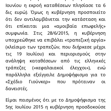
Ιουνίου η εκροή καταθέσεων πλησίασε τα 6
δις ευρώ). Όμως η κυβέρνηση προσποιείτο
ότι δεν αντιλαμβάνεται την κατάσταση και
ότι επίκειται μια «αμοιβαία επωφελής»
συμφωνία. Στις 28/6/2015, η κυβέρνηση
υποχρεώθηκε να επιβάλει «τραπεζική αργία»
(κλείσιμο των τραπεζών, που διήρκεσε μέχρι
τις 19 Ιουλίου) και περιορισμούς στην
ανάληψη καταθέσεων από τις ελληνικές
τράπεζες («κεφαλαιακοί έλεγχοι»), ενώ
παράλληλα εξείγγειλε Δημοψήφισμα για το
«Σχέδιο Γιούνκερ» που πρότειναν οι
δανειστές.
Είμαι πεισμένος ότι με το Δημοψήφισμα της
5ης Ιουλίου 2015 η κυβέρνηση προσδοκούσε