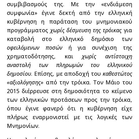
συμβιβασμούς της. Με την «ενδιάμεση
συμφωνία» έγινε δεκτή από την ελληνική
κυβέρνηση η παράταση του μνημονιακού
προγράμματος
χωρίς δέσμευση της τρόικας
για
καταβολή στο ελληνικό δημόσιο των
οφειλόμενων ποσών
ή για συνέχιση της
χρηματοδότησης, και
χωρίς αντίστοιχη
αναστολή των πληρωμών του ελληνικού
δημοσίου
. Επίσης, με αποδοχή του
καθεστώτος
«αξιολόγησης»
από την τρόικα. Τον Μάιο του
2015 διέρρευσε στη δημοσιότητα το κείμενο
των ελληνικών προτάσεων προς την τρόικα,
όπου έγινε φανερό ότι η κυβέρνηση είχε
πλήρως εναρμονιστεί με τις λογικές των
Μνημονίων.