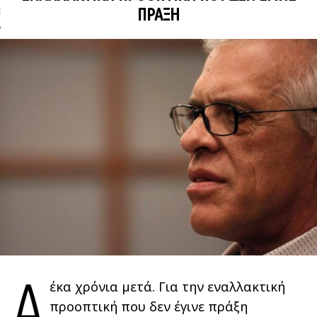
ΠΡΆΞΗ
ΩΝΊΑ
Δ
έκα χρόνια μετά. Για την εναλλακτική
προοπτική που δεν έγινε πράξη