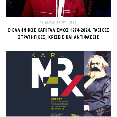
16 ΔΕΚΕΜΒΡΊΟΥ, 2024
Ο ΕΛΛΗΝΙΚΌΣ ΚΑΠΙΤΑΛΙΣΜΌΣ 1974-2024. ΤΑΞΙΚΈΣ
ΣΤΡΑΤΗΓΙΚΈΣ, ΚΡΊΣΕΙΣ ΚΑΙ ΑΝΤΙΦΆΣΕΙΣ