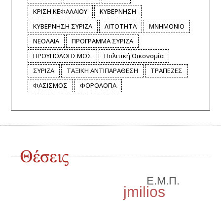
ΚΡΙΣΗ ΚΕΦΑΛΑΙΟΥ
ΚΥΒΕΡΝΗΣΗ
ΚΥΒΕΡΝΗΣΗ ΣΥΡΙΖΑ
ΛΙΤΟΤΗΤΑ
ΜΝΗΜΟΝΙΟ
ΝΕΟΛΑΙΑ
ΠΡΟΓΡΑΜΜΑ ΣΥΡΙΖΑ
ΠΡΟΥΠΟΛΟΓΙΣΜΟΣ
Πολιτική Οικονομία
ΣΥΡΙΖΑ
ΤΑΞΙΚΗ ΑΝΤΙΠΑΡΑΘΕΣΗ
ΤΡΑΠΕΖΕΣ
ΦΑΣΙΣΜΟΣ
ΦΟΡΟΛΟΓΙΑ