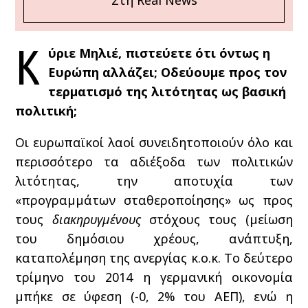
Στη Real News
Κ
ύριε Μηλιέ, πιστεύετε ότι όντως η
Ευρώπη αλλάζει; Οδεύουμε προς τον
τερματισμό της λιτότητας ως βασική
πολιτική;
Οι ευρωπαϊκοί λαοί συνειδητοποιούν όλο και
περισσότερο τα αδιέξοδα των πολιτικών
λιτότητας, την αποτυχία των
«προγραμμάτων σταθεροποίησης» ως προς
τους
διακηρυγμένους
στόχους τους (μείωση
του δημόσιου χρέους, ανάπτυξη,
καταπολέμηση της ανεργίας κ.ο.κ. Το δεύτερο
τρίμηνο του 2014 η γερμανική οικονομία
μπήκε σε ύφεση (-0, 2% του ΑΕΠ), ενώ η