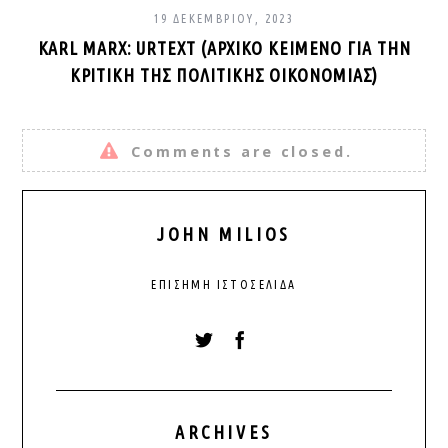
19 ΔΕΚΕΜΒΡΊΟΥ, 2023
KARL MARX: URTEXT (ΑΡΧΙΚΌ ΚΕΊΜΕΝΟ ΓΙΑ ΤΗΝ
ΚΡΙΤΙΚΉ ΤΗΣ ΠΟΛΙΤΙΚΉΣ ΟΙΚΟΝΟΜΊΑΣ)
Comments are closed.
JOHN MILIOS
ΕΠΊΣΗΜΗ ΙΣΤΟΣΕΛΊΔΑ
ARCHIVES