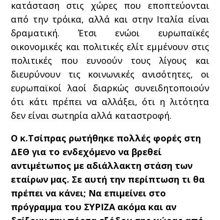
κατάσταση στις χώρες που εποπτεύονται
από την τρόικα, αλλά και στην Ιταλία είναι
δραματική. Έτσι ενώοι ευρωπαϊκές
οικονομικές και πολιτικές ελίτ εμμένουν στις
πολιτικές που ευνοούν τους λίγους και
διευρύνουν τις κοινωνικές ανισότητες, οι
ευρωπαϊκοί λαοί διαρκώς συνειδητοποιούν
ότι κάτι πρέπει να αλλάξει, ότι η λιτότητα
δεν είναι σωτηρία αλλά καταστροφή.
Ο κ.Τσίπρας ρωτήθηκε πολλές φορές στη
ΔΕΘ για το ενδεχόμενο να βρεθεί
αντιμέτωπος με αδιάλλακτη στάση των
εταίρων μας. Σε αυτή την περίπτωση τι θα
πρέπει να κάνει; Να επιμείνει στο
πρόγραμμα του ΣΥΡΙΖΑ ακόμα και αν