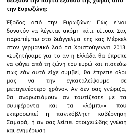
δείξουν την πόρτα εξόδου της χώρας από
την Ευρωζώνη;
Έξοδος από την Ευρωζώνη; Πώς είναι
δυνατόν να λέγεται ακόμη κάτι τέτοιο; Σας
παραπέμπω στο διάγγελμα της κας Μέρκελ
στον γερμανικό λαό τα Χριστούγεννα 2013.
«Συζητήσαμε για το αν η Ελλάδα θα έπρεπε
να φύγει από τη ζώνη του ευρώ και πιστεύω
πως εάν αυτό είχε συμβεί, θα έπρεπε όλοι
μας να την εγκαταλείψουμε σε
μεταγενέστερο χρόνο». Αν δεν σας γνώριζα,
θα αναρωτιόμουν αν ταυτίζεστε με τα
συμφέροντα και τα «λόμπι»» που
εκπροσωπεί η πανικόβλητη κυβέρνηση
Σαμαρά, ή αν σας λείπει στοιχειώδης γνώση
και ενημέρωση.