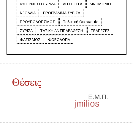
ΚΥΒΕΡΝΗΣΗ ΣΥΡΙΖΑ
ΛΙΤΟΤΗΤΑ
ΜΝΗΜΟΝΙΟ
ΝΕΟΛΑΙΑ
ΠΡΟΓΡΑΜΜΑ ΣΥΡΙΖΑ
ΠΡΟΥΠΟΛΟΓΙΣΜΟΣ
Πολιτική Οικονομία
ΣΥΡΙΖΑ
ΤΑΞΙΚΗ ΑΝΤΙΠΑΡΑΘΕΣΗ
ΤΡΑΠΕΖΕΣ
ΦΑΣΙΣΜΟΣ
ΦΟΡΟΛΟΓΙΑ