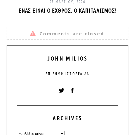
25 ΜΑΡΤΊΟΥ, 2026
ΈΝΑΣ ΕΊΝΑΙ Ο ΕΧΘΡΌΣ. Ο ΚΑΠΙΤΑΛΙΣΜΌΣ!
Comments are closed.
JOHN MILIOS
ΕΠΊΣΗΜΗ ΙΣΤΟΣΕΛΊΔΑ
ARCHIVES
Archives