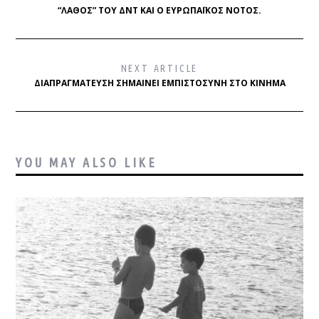
“ΛΆΘΟΣ” ΤΟΥ ΔΝΤ ΚΑΙ Ο ΕΥΡΩΠΑΪΚΌΣ ΝΌΤΟΣ.
NEXT ARTICLE
ΔΙΑΠΡΑΓΜΆΤΕΥΣΗ ΣΗΜΑΊΝΕΙ ΕΜΠΙΣΤΟΣΎΝΗ ΣΤΟ ΚΊΝΗΜΑ
YOU MAY ALSO LIKE