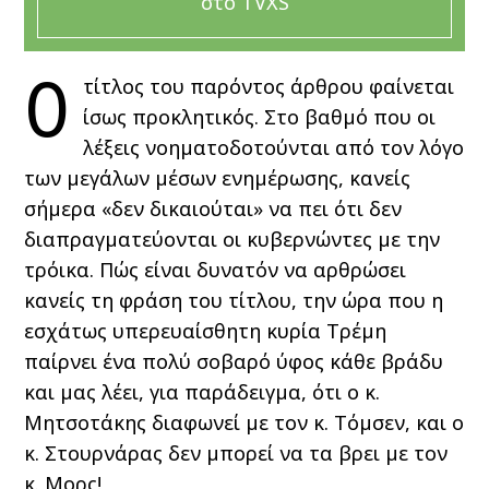
στο TVXS
Ο
τίτλος του παρόντος άρθρου φαίνεται
ίσως προκλητικός. Στο βαθμό που οι
λέξεις νοηματοδοτούνται από τον λόγο
των μεγάλων μέσων ενημέρωσης, κανείς
σήμερα «δεν δικαιούται» να πει ότι δεν
διαπραγματεύονται οι κυβερνώντες με την
τρόικα. Πώς είναι δυνατόν να αρθρώσει
κανείς τη φράση του τίτλου, την ώρα που η
εσχάτως υπερευαίσθητη κυρία Τρέμη
παίρνει ένα πολύ σοβαρό ύφος κάθε βράδυ
και μας λέει, για παράδειγμα, ότι ο κ.
Μητσοτάκης διαφωνεί με τον κ. Τόμσεν, και ο
κ. Στουρνάρας δεν μπορεί να τα βρει με τον
κ. Μορς!