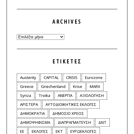
ARCHIVES
Archives
ΕΤΙΚΈΤΕΣ
Austerity
CAPITAL
CRISIS
Eurozone
Greece
Griechenland
Krise
MARX
Syriza
Troika
ΑΝΕΡΓΙΑ
ΑΞΙΟΛΟΓΗΣΗ
ΑΡΙΣΤΕΡΑ
ΑΥΤΟΔΙΟΙΚΗΤΙΚΕΣ ΕΚΛΟΓΕΣ
ΔΗΜΟΚΡΑΤΙΑ
ΔΗΜΟΣΙΟ ΧΡΕΟΣ
ΔΗΜΟΨΗΦΙΣΜΑ
ΔΙΑΠΡΑΓΜΑΤΕΥΣΗ
ΔΝΤ
ΕΕ
ΕΚΛΟΓΕΣ
ΕΚΤ
ΕΥΡΩΕΚΛΟΓΕΣ