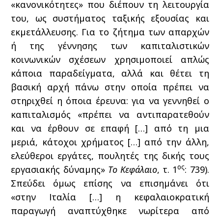
«κανονικότητες» που διέπουν τη λειτουργία
του, ως συστήματος ταξικής εξουσίας και
εκμετάλλευσης. Για το ζήτημα των απαρχών
ή της γέννησης των καπιταλιστικών
κοινωνικών σχέσεων χρησιμοποιεί απλώς
κάποια παραδείγματα, αλλά και θέτει τη
βασική αρχή πάνω στην οποία πρέπει να
στηριχθεί η όποια έρευνα: για να γεννηθεί ο
καπιταλισμός «πρέπει να αντιπαρατεθούν
και να έρθουν σε επαφή […] από τη μια
μεριά, κάτοχοι χρήματος […] από την άλλη,
ελεύθεροι εργάτες, πουλητές της δικής τους
ος
εργασιακής δύναμης»
Το Κεφάλαιο
, τ. 1
: 739).
Σπεύδει όμως επίσης να επισημάνει ότι
«στην Ιταλία […] η κεφαλαιοκρατική
παραγωγή αναπτύχθηκε νωρίτερα από