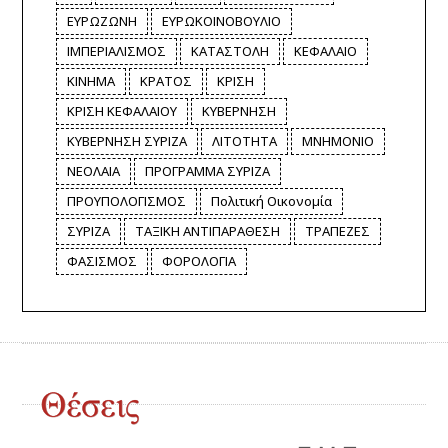
ΕΥΡΩΖΩΝΗ
ΕΥΡΩΚΟΙΝΟΒΟΥΛΙΟ
ΙΜΠΕΡΙΑΛΙΣΜΟΣ
ΚΑΤΑΣΤΟΛΗ
ΚΕΦΑΛΑΙΟ
ΚΙΝΗΜΑ
ΚΡΑΤΟΣ
ΚΡΙΣΗ
ΚΡΙΣΗ ΚΕΦΑΛΑΙΟΥ
ΚΥΒΕΡΝΗΣΗ
ΚΥΒΕΡΝΗΣΗ ΣΥΡΙΖΑ
ΛΙΤΟΤΗΤΑ
ΜΝΗΜΟΝΙΟ
ΝΕΟΛΑΙΑ
ΠΡΟΓΡΑΜΜΑ ΣΥΡΙΖΑ
ΠΡΟΥΠΟΛΟΓΙΣΜΟΣ
Πολιτική Οικονομία
ΣΥΡΙΖΑ
ΤΑΞΙΚΗ ΑΝΤΙΠΑΡΑΘΕΣΗ
ΤΡΑΠΕΖΕΣ
ΦΑΣΙΣΜΟΣ
ΦΟΡΟΛΟΓΙΑ