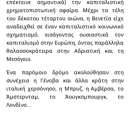
επέκτεινε σημαντικά) την καπιταλιστική
χρηματοπιστωτική σφαίρα. Μέχρι τα τέλη
του δέκατου τέταρτου αιώνα, η Βενετία είχε
αναδειχθεί σε έναν καπιταλιστικό κοινωνικό
σχηματισμό, εισάγοντας ουσιαστικά τον
καπιταλισμό στην Ευρώπη, όντας παράλληλα
θαλασσοκράτειρα στην Αδριατική και τη
Μεσόγειο.
Ένα παρόμοιο δρόμο ακολούθησαν στη
συνέχεια η Γένοβα και άλλα κράτη στην
ιταλική χερσόνησο, η Μπρυζ, η Αμβέρσα, το
Άμστερνταμ, το Άουγκσμπουργκ, το
Λονδίνο…