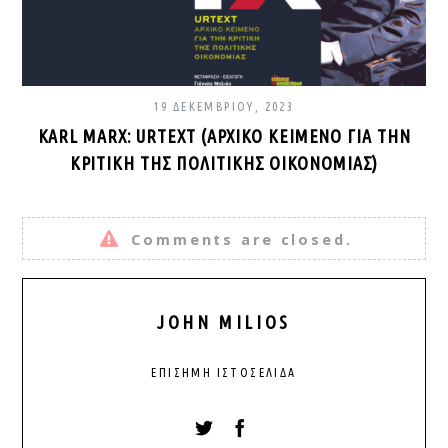
19 ΔΕΚΕΜΒΡΊΟΥ, 2023
KARL MARX: URTEXT (ΑΡΧΙΚΌ ΚΕΊΜΕΝΟ ΓΙΑ ΤΗΝ
ΚΡΙΤΙΚΉ ΤΗΣ ΠΟΛΙΤΙΚΉΣ ΟΙΚΟΝΟΜΊΑΣ)
Comments are closed.
JOHN MILIOS
ΕΠΊΣΗΜΗ ΙΣΤΟΣΕΛΊΔΑ