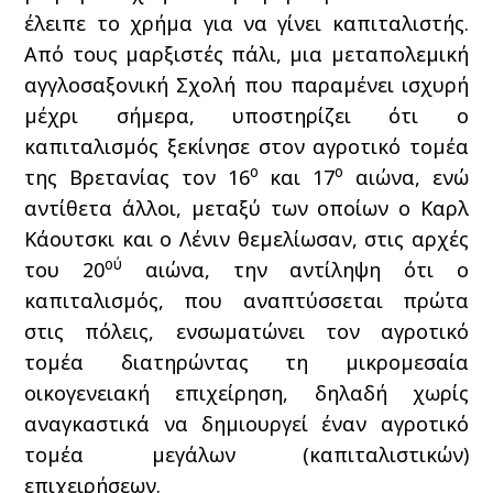
έλειπε το χρήμα για να γίνει καπιταλιστής.
Από τους μαρξιστές πάλι, μια μεταπολεμική
αγγλοσαξονική Σχολή που παραμένει ισχυρή
μέχρι σήμερα, υποστηρίζει ότι ο
καπιταλισμός ξεκίνησε στον αγροτικό τομέα
ο
ο
της Βρετανίας τον 16
και 17
αιώνα, ενώ
αντίθετα άλλοι, μεταξύ των οποίων ο Καρλ
Κάουτσκι και ο Λένιν θεμελίωσαν, στις αρχές
ού
του 20
αιώνα, την αντίληψη ότι ο
καπιταλισμός, που αναπτύσσεται πρώτα
στις πόλεις, ενσωματώνει τον αγροτικό
τομέα διατηρώντας τη μικρομεσαία
οικογενειακή επιχείρηση, δηλαδή χωρίς
αναγκαστικά να δημιουργεί έναν αγροτικό
τομέα μεγάλων (καπιταλιστικών)
επιχειρήσεων.