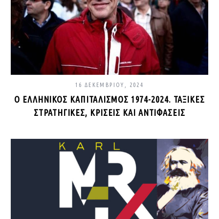
16 ΔΕΚΕΜΒΡΊΟΥ, 2024
Ο ΕΛΛΗΝΙΚΌΣ ΚΑΠΙΤΑΛΙΣΜΌΣ 1974-2024. ΤΑΞΙΚΈΣ
ΣΤΡΑΤΗΓΙΚΈΣ, ΚΡΊΣΕΙΣ ΚΑΙ ΑΝΤΙΦΆΣΕΙΣ