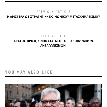
PREVIOUS ARTICLE
Η ΑΡΙΣΤΕΡΆ ΩΣ ΣΤΡΑΤΗΓΙΚΉ ΚΟΙΝΩΝΙΚΟΎ ΜΕΤΑΣΧΗΜΑΤΙΣΜΟΎ
NEXT ARTICLE
ΚΡΆΤΟΣ, ΚΡΊΣΗ, ΚΙΝΉΜΑΤΑ. ΝΈΟ ΤΟΠΊΟ ΚΟΙΝΩΝΙΚΏΝ
ΑΝΤΑΓΩΝΙΣΜΏΝ;
YOU MAY ALSO LIKE