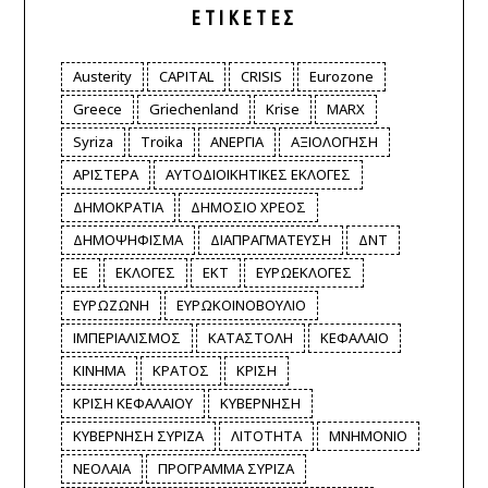
ΕΤΙΚΈΤΕΣ
Austerity
CAPITAL
CRISIS
Eurozone
Greece
Griechenland
Krise
MARX
Syriza
Troika
ΑΝΕΡΓΙΑ
ΑΞΙΟΛΟΓΗΣΗ
ΑΡΙΣΤΕΡΑ
ΑΥΤΟΔΙΟΙΚΗΤΙΚΕΣ ΕΚΛΟΓΕΣ
ΔΗΜΟΚΡΑΤΙΑ
ΔΗΜΟΣΙΟ ΧΡΕΟΣ
ΔΗΜΟΨΗΦΙΣΜΑ
ΔΙΑΠΡΑΓΜΑΤΕΥΣΗ
ΔΝΤ
ΕΕ
ΕΚΛΟΓΕΣ
ΕΚΤ
ΕΥΡΩΕΚΛΟΓΕΣ
ΕΥΡΩΖΩΝΗ
ΕΥΡΩΚΟΙΝΟΒΟΥΛΙΟ
ΙΜΠΕΡΙΑΛΙΣΜΟΣ
ΚΑΤΑΣΤΟΛΗ
ΚΕΦΑΛΑΙΟ
ΚΙΝΗΜΑ
ΚΡΑΤΟΣ
ΚΡΙΣΗ
ΚΡΙΣΗ ΚΕΦΑΛΑΙΟΥ
ΚΥΒΕΡΝΗΣΗ
ΚΥΒΕΡΝΗΣΗ ΣΥΡΙΖΑ
ΛΙΤΟΤΗΤΑ
ΜΝΗΜΟΝΙΟ
ΝΕΟΛΑΙΑ
ΠΡΟΓΡΑΜΜΑ ΣΥΡΙΖΑ