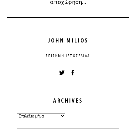
αποχώρηση…
JOHN MILIOS
ΕΠΊΣΗΜΗ ΙΣΤΟΣΕΛΊΔΑ
ARCHIVES
Archives