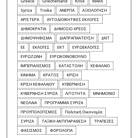
Greece
Griechenland
Krise
MARX
Syriza
Troika
ΑΝΕΡΓΙΑ
ΑΞΙΟΛΟΓΗΣΗ
ΑΡΙΣΤΕΡΑ
ΑΥΤΟΔΙΟΙΚΗΤΙΚΕΣ ΕΚΛΟΓΕΣ
ΔΗΜΟΚΡΑΤΙΑ
ΔΗΜΟΣΙΟ ΧΡΕΟΣ
ΔΗΜΟΨΗΦΙΣΜΑ
ΔΙΑΠΡΑΓΜΑΤΕΥΣΗ
ΔΝΤ
ΕΕ
ΕΚΛΟΓΕΣ
ΕΚΤ
ΕΥΡΩΕΚΛΟΓΕΣ
ΕΥΡΩΖΩΝΗ
ΕΥΡΩΚΟΙΝΟΒΟΥΛΙΟ
ΙΜΠΕΡΙΑΛΙΣΜΟΣ
ΚΑΤΑΣΤΟΛΗ
ΚΕΦΑΛΑΙΟ
ΚΙΝΗΜΑ
ΚΡΑΤΟΣ
ΚΡΙΣΗ
ΚΡΙΣΗ ΚΕΦΑΛΑΙΟΥ
ΚΥΒΕΡΝΗΣΗ
ΚΥΒΕΡΝΗΣΗ ΣΥΡΙΖΑ
ΛΙΤΟΤΗΤΑ
ΜΝΗΜΟΝΙΟ
ΝΕΟΛΑΙΑ
ΠΡΟΓΡΑΜΜΑ ΣΥΡΙΖΑ
ΠΡΟΥΠΟΛΟΓΙΣΜΟΣ
Πολιτική Οικονομία
ΣΥΡΙΖΑ
ΤΑΞΙΚΗ ΑΝΤΙΠΑΡΑΘΕΣΗ
ΤΡΑΠΕΖΕΣ
ΦΑΣΙΣΜΟΣ
ΦΟΡΟΛΟΓΙΑ