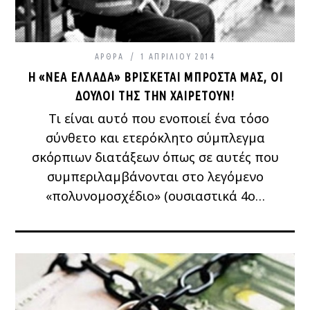
ΆΡΘΡΑ
1 ΑΠΡΙΛΊΟΥ 2014
Η «ΝΈΑ ΕΛΛΆΔΑ» ΒΡΊΣΚΕΤΑΙ ΜΠΡΟΣΤΆ ΜΑΣ, ΟΙ
ΔΟΎΛΟΙ ΤΗΣ ΤΗΝ ΧΑΙΡΕΤΟΎΝ!
Τι είναι αυτό που ενοποιεί ένα τόσο
σύνθετο και ετερόκλητο σύμπλεγμα
σκόρπιων διατάξεων όπως σε αυτές που
συμπεριλαμβάνονται στο λεγόμενο
«πολυνομοσχέδιο» (ουσιαστικά 4ο…