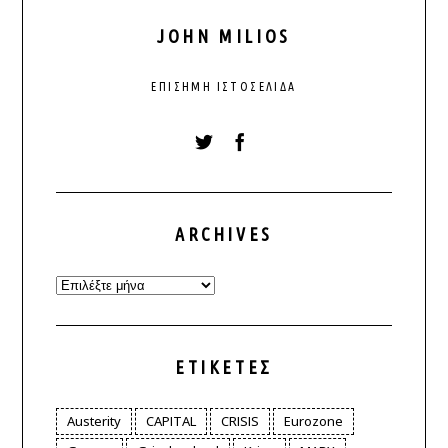
JOHN MILIOS
ΕΠΊΣΗΜΗ ΙΣΤΟΣΕΛΊΔΑ
ARCHIVES
Archives
ΕΤΙΚΈΤΕΣ
Austerity
CAPITAL
CRISIS
Eurozone