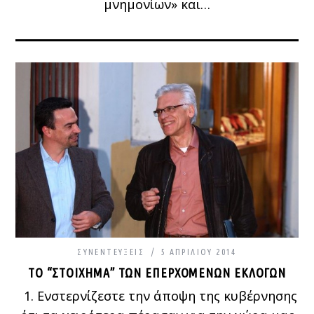
μνημονίων» και…
ΣΥΝΕΝΤΕΎΞΕΙΣ
5 ΑΠΡΙΛΊΟΥ 2014
ΤΟ “ΣΤΟΊΧΗΜΑ” ΤΩΝ ΕΠΕΡΧΌΜΕΝΩΝ ΕΚΛΟΓΏΝ
1. Ενστερνίζεστε την άποψη της κυβέρνησης