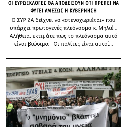
ΟΙ ΕΥΡΩΕΚΛΟΓΈΣ ΘΑ ΑΠΟΔΕΊΞΟΥΝ ΌΤΙ ΠΡΈΠΕΙ ΝΑ
ΦΎΓΕΙ ΑΜΈΣΩΣ Η ΚΥΒΈΡΝΗΣΗ
Ο ΣΥΡΙΖΑ δείχνει να «στενοχωριέται» που
υπάρχει πρωτογενές πλεόνασμα κ. Μηλιέ…
Αλήθεια, εκτιμάτε πως το πλεόνασμα αυτό
είναι βιώσιμο; Οι πολίτες είναι αυτοί…