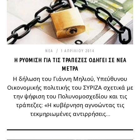
ΝΈΑ
1 ΑΠΡΙΛΊΟΥ 2014
Η ΡΎΘΜΙΣΗ ΓΙΑ ΤΙΣ ΤΡΆΠΕΖΕΣ ΟΔΗΓΕΊ ΣΕ ΝΈΑ
ΜΈΤΡΑ
Η δήλωση του Γιάννη Μηλιού, Υπεύθυνου
Οικονομικής πολιτικής του ΣΥΡΙΖΑ σχετικά με
την ψήφιση του Πολυνομοσχεδίου και τις
τράπεζες: «Η κυβέρνηση αγνοώντας τις
τεκμηριωμένες αντιρρήσεις…