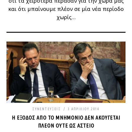
ότι τα χειρότερα πέρασαν για την χώρα μας
και ότι μπαίνουμε πλέον σε μία νέα περίοδο
χωρίς…
ΣΥΝΕΝΤΕΎΞΕΙΣ
3 ΑΠΡΙΛΊΟΥ 2014
Η ΈΞΟΔΟΣ ΑΠΌ ΤΟ ΜΝΗΜΌΝΙΟ ΔΕΝ ΑΚΟΎΓΕΤΑΙ
ΠΛΈΟΝ ΟΎΤΕ ΩΣ ΑΣΤΕΊΟ