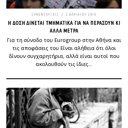
ΣΥΝΕΝΤΕΎΞΕΙΣ
2 ΑΠΡΙΛΊΟΥ 2014
Η ΔΌΣΗ ΔΊΝΕΤΑΙ ΤΜΗΜΑΤΙΚΆ ΓΙΑ ΝΑ ΠΕΡΆΣΟΥΝ ΚΙ
ΆΛΛΑ ΜΈΤΡΑ
Για τη σύνοδο του Eurogroup στην Αθήνα και
τις αποφάσεις του Είναι αλήθεια ότι όλοι
δίνουν συγχαρητήρια, αλλά είναι αυτοί που
ακολουθούν τις ίδιες…