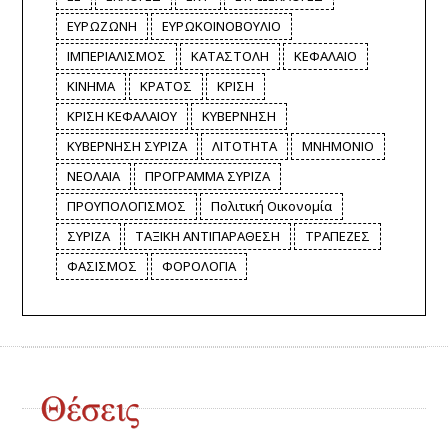
ΕΥΡΩΖΩΝΗ
ΕΥΡΩΚΟΙΝΟΒΟΥΛΙΟ
ΙΜΠΕΡΙΑΛΙΣΜΟΣ
ΚΑΤΑΣΤΟΛΗ
ΚΕΦΑΛΑΙΟ
ΚΙΝΗΜΑ
ΚΡΑΤΟΣ
ΚΡΙΣΗ
ΚΡΙΣΗ ΚΕΦΑΛΑΙΟΥ
ΚΥΒΕΡΝΗΣΗ
ΚΥΒΕΡΝΗΣΗ ΣΥΡΙΖΑ
ΛΙΤΟΤΗΤΑ
ΜΝΗΜΟΝΙΟ
ΝΕΟΛΑΙΑ
ΠΡΟΓΡΑΜΜΑ ΣΥΡΙΖΑ
ΠΡΟΥΠΟΛΟΓΙΣΜΟΣ
Πολιτική Οικονομία
ΣΥΡΙΖΑ
ΤΑΞΙΚΗ ΑΝΤΙΠΑΡΑΘΕΣΗ
ΤΡΑΠΕΖΕΣ
ΦΑΣΙΣΜΟΣ
ΦΟΡΟΛΟΓΙΑ