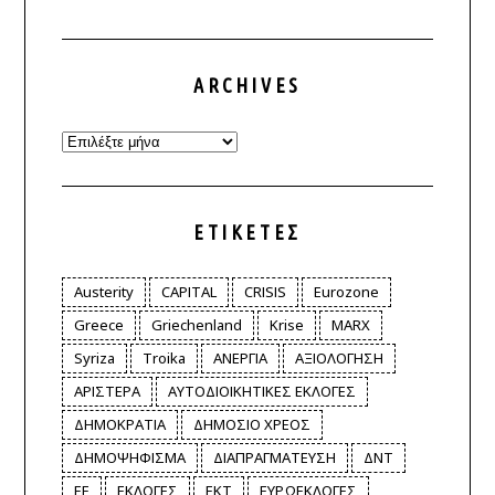
ARCHIVES
Archives
ΕΤΙΚΈΤΕΣ
Austerity
CAPITAL
CRISIS
Eurozone
Greece
Griechenland
Krise
MARX
Syriza
Troika
ΑΝΕΡΓΙΑ
ΑΞΙΟΛΟΓΗΣΗ
ΑΡΙΣΤΕΡΑ
ΑΥΤΟΔΙΟΙΚΗΤΙΚΕΣ ΕΚΛΟΓΕΣ
ΔΗΜΟΚΡΑΤΙΑ
ΔΗΜΟΣΙΟ ΧΡΕΟΣ
ΔΗΜΟΨΗΦΙΣΜΑ
ΔΙΑΠΡΑΓΜΑΤΕΥΣΗ
ΔΝΤ
ΕΕ
ΕΚΛΟΓΕΣ
ΕΚΤ
ΕΥΡΩΕΚΛΟΓΕΣ