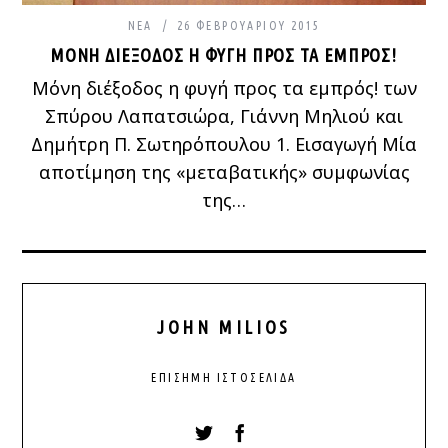
ΝΈΑ
26 ΦΕΒΡΟΥΑΡΊΟΥ 2015
ΜΌΝΗ ΔΙΈΞΟΔΟΣ Η ΦΥΓΉ ΠΡΟΣ ΤΑ ΕΜΠΡΌΣ!
Μόνη διέξοδος η φυγή προς τα εμπρός! των
Σπύρου Λαπατσιώρα, Γιάννη Μηλιού και
Δημήτρη Π. Σωτηρόπουλου 1. Εισαγωγή Μία
αποτίμηση της «μεταβατικής» συμφωνίας
της…
JOHN MILIOS
ΕΠΊΣΗΜΗ ΙΣΤΟΣΕΛΊΔΑ