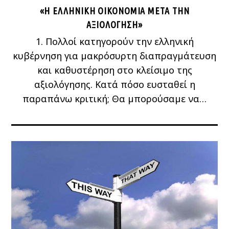
«Η ΕΛΛΗΝΙΚΉ ΟΙΚΟΝΟΜΊΑ ΜΕΤΆ ΤΗΝ
ΑΞΙΟΛΌΓΗΣΗ»
1. Πολλοί κατηγορούν την ελληνική
κυβέρνηση για μακρόσυρτη διαπραγμάτευση
και καθυστέρηση στο κλείσιμο της
αξιολόγησης. Κατά πόσο ευσταθεί η
παραπάνω κριτική; Θα μπορούσαμε να…