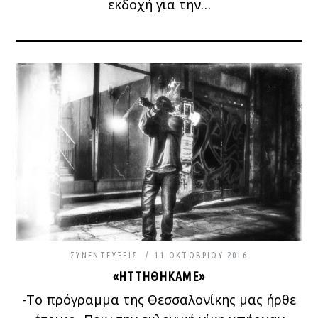
εκδοχή για την…
ΣΥΝΕΝΤΕΎΞΕΙΣ
11 ΟΚΤΩΒΡΊΟΥ 2016
«ΗΤΤΗΘΉΚΑΜΕ»
-Το πρόγραμμα της Θεσσαλονίκης μας ήρθε