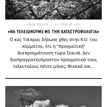
ΣΥΝΕΝΤΕΎΞΕΙΣ
19 ΙΟΥΝΊΟΥ 2015
«ΝΑ ΤΕΛΕΙΏΝΟΥΜΕ ΜΕ ΤΗΝ ΚΑΤΑΣΤΡΟΦΟΛΟΓΊΑ»
Ο κος Τσίπρας δήλωσε χθες στην Κ.Ο. του
κόμματος, ότι η “πραγματική”
διαπραγμάτευση τώρα ξεκινά. Δεν
διαπραγματευόμασταν πραγματικά τους
τελευταίους πέντε μήνες; Φυσικά και…