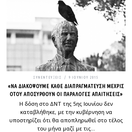
ΣΥΝΕΝΤΕΎΞΕΙΣ
9 ΙΟΥΝΊΟΥ 2015
«ΝΑ ΔΙΑΚΌΨΟΥΜΕ ΚΆΘΕ ΔΙΑΠΡΑΓΜΆΤΕΥΣΗ ΜΈΧΡΙΣ
ΌΤΟΥ ΑΠΟΣΥΡΘΟΎΝ ΟΙ ΠΑΡΆΛΟΓΕΣ ΑΠΑΙΤΉΣΕΙΣ»
Η δόση στο ΔΝΤ της 5ης Ιουνίου δεν
καταβλήθηκε, με την κυβέρνηση να
υποστηρίζει ότι θα αποπληρωθεί στο τέλος
του μήνα μαζί με τις…