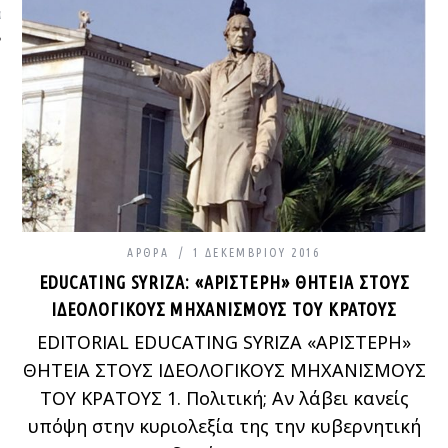
ΩΝΊΑ
ΆΡΘΡΑ
1 ΔΕΚΕΜΒΡΊΟΥ 2016
EDUCATING SYRIZA: «ΑΡΙΣΤΕΡΉ» ΘΗΤΕΊΑ ΣΤΟΥΣ
ΙΔΕΟΛΟΓΙΚΟΎΣ ΜΗΧΑΝΙΣΜΟΎΣ ΤΟΥ ΚΡΆΤΟΥΣ
EDITORIAL EDUCATING SYRIZA «ΑΡΙΣΤΕΡΗ»
ΘΗΤΕΙΑ ΣΤΟΥΣ ΙΔΕΟΛΟΓΙΚΟΥΣ ΜΗΧΑΝΙΣΜΟΥΣ
ΤΟΥ ΚΡΑΤΟΥΣ 1. Πολιτική; Αν λάβει κανείς
υπόψη στην κυριολεξία της την κυβερνητική