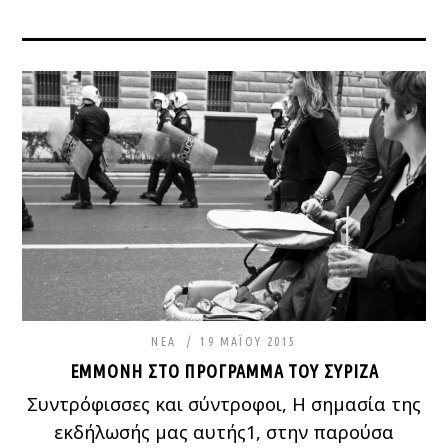
ΝΈΑ
19 ΜΑΪ́ΟΥ 2015
ΕΜΜΟΝΉ ΣΤΟ ΠΡΌΓΡΑΜΜΑ ΤΟΥ ΣΥΡΙΖΑ
Συντρόφισσες και σύντροφοι, Η σημασία της
εκδήλωσής μας αυτής1, στην παρούσα