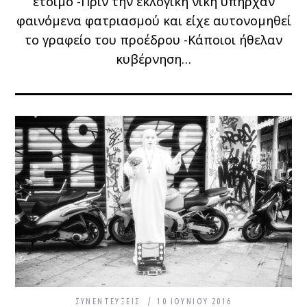
έτοιμο -Πριν την εκλογική νίκη υπήρχαν
φαινόμενα φατριασμού και είχε αυτονομηθεί
το γραφείο του προέδρου -Κάποιοι ήθελαν
κυβέρνηση…
ΣΥΝΕΝΤΕΎΞΕΙΣ
10 ΙΟΥΝΊΟΥ 2016