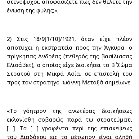
στενόψυχοι, αποφασίζετε πως δεν θέλετε την
ένωση της φυλής;».
2) Στις 18/9[1/10]/1921, όταν είχε πλέον
αποτύχει η εκστρατεία προς την Άγκυρα, ο
πρίγκηπας Ανδρέας (πεθερός της βασίλισσας
Ελισάβετ), ο οποίος είχε διοικήσει το Β΄ Σώμα
Στρατού στη Μικρά Ασία, σε επιστολή του
προς τον στρατηγό Ιωάννη Μεταξά σημείωνε:
«Το γόητρον της ανωτέρας διοικήσεως
εκλονίσθη σοβαρώς παρά τω στρατεύματι
[…]. Τα […] γραφέντα περί της επισκέψεως
του Διαδόχου εις το μέτωπον είναι αληθή