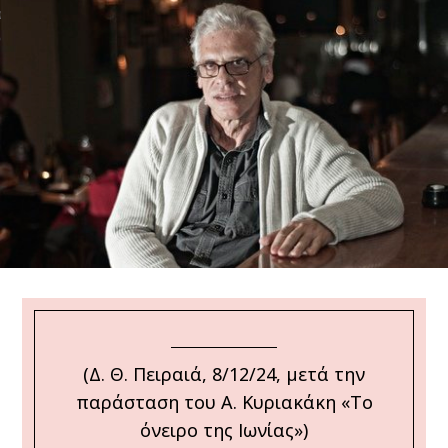
ΩΝΊΑ
(Δ. Θ. Πειραιά, 8/12/24, μετά την
παράσταση του Α. Κυριακάκη «Το
όνειρο της Ιωνίας»)