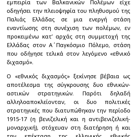
εμπειρία των Βαλκανικών Πολέμων είχε
οδηγήσει την πλειοψηφία του πληθυσμού της
Παλιάς Ελλάδας σε μια ενεργή στάση
εναντίωσης στη συνέχιση των πολέμων, εν
προκειμένω κατ’ αρχάς στη συμμετοχή της
Ελλάδας στον Α΄ Παγκόσμιο Πόλεμο, στάση
που οδήγησε τελικά στον λεγόμενο «εθνικό
διχασμό».
Ο «εθνικός διχασμός» ξεκίνησε βέβαια ως
αποτέλεσμα της σύγκρουσης δυο εθνικών-
αστικών στρατηγικών. Παρότι δηλαδή
αλληλοαποκλείονταν, οι δυο πολιτικές
στρατηγικές που διατυπώθηκαν την περίοδο
1915-17 (η βενιζελική και η αντιβενιζελική-
μοναρχική), στόχευαν στη διατήρηση ή και
την επέκταση της ελληνικής εθνικής