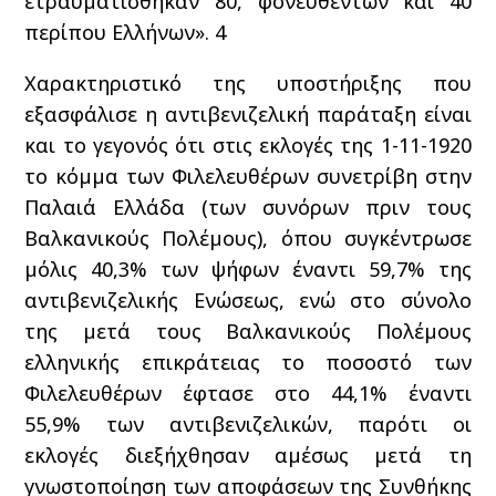
ετραυματίσθηκαν 80, φονευθέντων και 40
περίπου Ελλήνων».
4
Χαρακτηριστικό της υποστήριξης που
εξασφάλισε η αντιβενιζελική παράταξη είναι
και το γεγονός ότι στις εκλογές της 1-11-1920
το κόμμα των Φιλελευθέρων συνετρίβη στην
Παλαιά Ελλάδα (των συνόρων πριν τους
Βαλκανικούς Πολέμους), όπου συγκέντρωσε
μόλις 40,3% των ψήφων έναντι 59,7% της
αντιβενιζελικής Ενώσεως, ενώ στο σύνολο
της μετά τους Βαλκανικούς Πολέμους
ελληνικής επικράτειας το ποσοστό των
Φιλελευθέρων έφτασε στο 44,1% έναντι
55,9% των αντιβενιζελικών, παρότι οι
εκλογές διεξήχθησαν αμέσως μετά τη
γνωστοποίηση των αποφάσεων της Συνθήκης