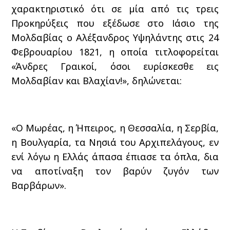
χαρακτηριστικό ότι σε μία από τις τρεις
Προκηρύξεις που εξέδωσε στο Ιάσιο της
Μολδαβίας ο Αλέξανδρος Υψηλάντης στις 24
Φεβρουαρίου 1821, η οποία τιτλοφορείται
«Άνδρες Γραικοί, όσοι ευρίσκεσθε εις
Μολδαβίαν και Βλαχίαν!», δηλώνεται:
«Ο Μωρέας, η Ήπειρος, η Θεσσαλία, η Σερβία,
η Βουλγαρία, τα Νησιά του Αρχιπελάγους, εν
ενί λόγω η Ελλάς άπασα έπιασε τα όπλα, δια
να αποτίναξη τον βαρύν ζυγόν των
Βαρβάρων».