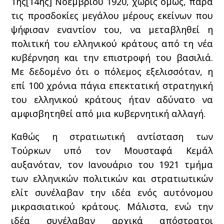
1ης[14ης] Νοεμβρίου 1920, χωρίς όμως, παρά
τις προσδοκίες μεγάλου μέρους εκείνων που
ψήφισαν εναντίον του, να μεταβληθεί η
πολιτική του ελληνικού κράτους από τη νέα
κυβέρνηση και την επιστροφή του βασιλιά.
Με δεδομένο ότι ο πόλεμος εξελισσόταν, η
επί 100 χρόνια πάγια επεκτατική στρατηγική
του ελληνικού κράτους ήταν αδύνατο να
αμφισβητηθεί από μια κυβερνητική αλλαγή.
Καθώς η στρατιωτική αντίσταση των
Τούρκων υπό τον Μουσταφά Κεμάλ
αυξανόταν, τον Ιανουάριο του 1921 τμήμα
των ελληνικών πολιτικών και στρατιωτικών
ελίτ συνέλαβαν την ιδέα ενός αυτόνομου
μικρασιατικού κράτους. Μάλιστα, ενώ την
ιδέα συνέλαβαν αρχικά απόστρατοι