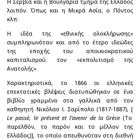
Η Σερβία και η Βουλγαρία τμήμα της Ελλάδος
λοιπόν. Όπως και η Μικρά Ασία, ο Πόντος
κλπ.
Η ιδέα της «εθνικής ολοκλήρωσης»
συμπληρωνόταν και από το έτερο ιδεώδες
της εποχής του αποικιοκρατικού
καπιταλισμού: τον «εκπολιτισμό της
Ανατολής».
Χαρακτηριστικά, το 1866 οι ελληνικές
επεκτατικές βλέψεις διατυπώθηκαν σε ένα
βιβλίο γραμμένο στα γαλλικά από τον
καθηγητή Νικόλαο Ι. Σαρίπολο (1817-1887), [
Le passé, le présent et l’avenir de la Grèce
(Το
παρελθόν, το παρόν και το μέλλον της
Ελλάδος)], το οποίο απευθυνόταν στη διεθνή