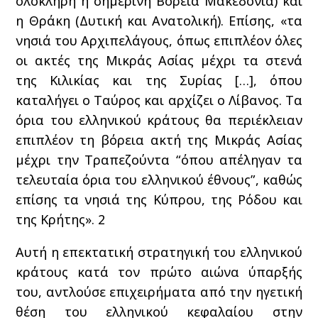
ολόκληρη η σημερινή Βόρεια Μακεδονία) και
η Θράκη (Δυτική και Ανατολική). Επίσης, «τα
νησιά του Αρχιπελάγους, όπως επιπλέον όλες
οι ακτές της Μικράς Ασίας μέχρι τα στενά
της Κιλικίας και της Συρίας […], όπου
καταλήγει ο Ταύρος και αρχίζει ο Λίβανος. Τα
όρια του ελληνικού κράτους θα περιέκλειαν
επιπλέον τη βόρεια ακτή της Μικράς Ασίας
μέχρι την Τραπεζούντα “όπου απέληγαν τα
τελευταία όρια του ελληνικού έθνους”, καθώς
επίσης τα νησιά της Κύπρου, της Ρόδου και
της Κρήτης».
2
Αυτή η επεκτατική στρατηγική του ελληνικού
κράτους κατά τον πρώτο αιώνα ύπαρξής
του, αντλούσε επιχειρήματα από την ηγετική
θέση του ελληνικού κεφαλαίου στην