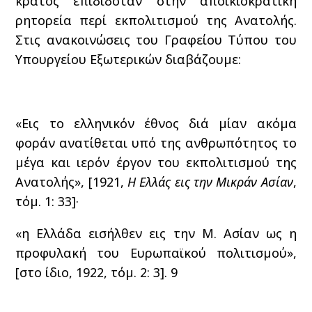
κράτος επιδιδόταν στην αποικιοκρατική
ρητορεία περί εκπολιτισμού της Ανατολής.
Στις ανακοινώσεις του Γραφείου Τύπου του
Υπουργείου Εξωτερικών διαβάζουμε:
«Εις το ελληνικόν έθνος διά μίαν ακόμα
φοράν ανατίθεται υπό της ανθρωπότητος το
μέγα και ιερόν έργον του εκπολιτισμού της
Ανατολής», [1921,
Η Ελλάς εις την Μικράν Ασίαν
,
τόμ. 1: 33]·
«η Ελλάδα εισήλθεν εις την Μ. Ασίαν ως η
προφυλακή του Ευρωπαϊκού πολιτισμού»,
[στο ίδιο, 1922, τόμ. 2: 3].
9