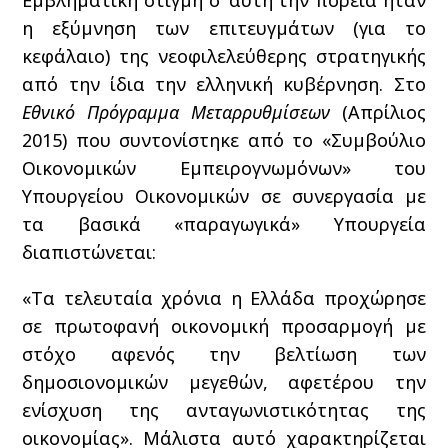
Εμβληματική στιγμή σ’ αυτή την πορεία ήταν
η εξύμνηση των επιτευγμάτων (για το
κεφάλαιο) της νεοφιλελεύθερης στρατηγικής
από την ίδια την ελληνική κυβέρνηση. Στο
Εθνικό Πρόγραμμα Μεταρρυθμίσεων
(Απρίλιος
2015) που συντονίστηκε από το «Συμβούλιο
Οικονομικών Εμπειρογνωμόνων» του
Υπουργείου Οικονομικών σε συνεργασία με
τα βασικά «παραγωγικά» Υπουργεία
διαπιστώνεται:
«Τα τελευταία χρόνια η Ελλάδα προχώρησε
σε πρωτοφανή οικονομική προσαρμογή με
στόχο αφενός την βελτίωση των
δημοσιονομικών μεγεθών, αφετέρου την
ενίσχυση της ανταγωνιστικότητας της
οικονομίας». Μάλιστα αυτό χαρακτηρίζεται