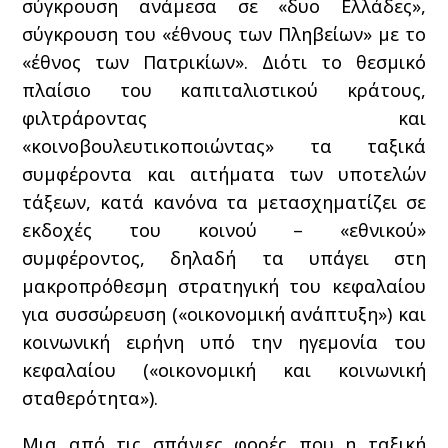
σύγκρουση ανάμεσα σε «δυο Ελλάδες»,
σύγκρουση του «έθνους των Πληβείων» με το
«έθνος των Πατρικίων». Διότι το θεσμικό
πλαίσιο του καπιταλιστικού κράτους,
φιλτράροντας και
«κοινοβουλευτικοποιώντας» τα ταξικά
συμφέροντα και αιτήματα των υποτελών
τάξεων, κατά κανόνα τα μετασχηματίζει σε
εκδοχές του κοινού – «εθνικού»
συμφέροντος, δηλαδή τα υπάγει στη
μακροπρόθεσμη στρατηγική του κεφαλαίου
για συσσώρευση («οικονομική ανάπτυξη») και
κοινωνική ειρήνη υπό την ηγεμονία του
κεφαλαίου («οικονομική και κοινωνική
σταθερότητα»).
Μια από τις σπάνιες φορές που η ταξική