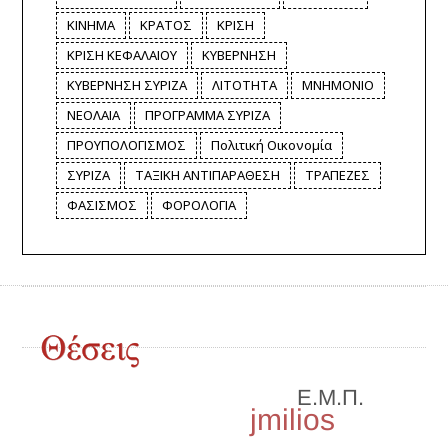
ΚΙΝΗΜΑ
ΚΡΑΤΟΣ
ΚΡΙΣΗ
ΚΡΙΣΗ ΚΕΦΑΛΑΙΟΥ
ΚΥΒΕΡΝΗΣΗ
ΚΥΒΕΡΝΗΣΗ ΣΥΡΙΖΑ
ΛΙΤΟΤΗΤΑ
ΜΝΗΜΟΝΙΟ
ΝΕΟΛΑΙΑ
ΠΡΟΓΡΑΜΜΑ ΣΥΡΙΖΑ
ΠΡΟΥΠΟΛΟΓΙΣΜΟΣ
Πολιτική Οικονομία
ΣΥΡΙΖΑ
ΤΑΞΙΚΗ ΑΝΤΙΠΑΡΑΘΕΣΗ
ΤΡΑΠΕΖΕΣ
ΦΑΣΙΣΜΟΣ
ΦΟΡΟΛΟΓΙΑ