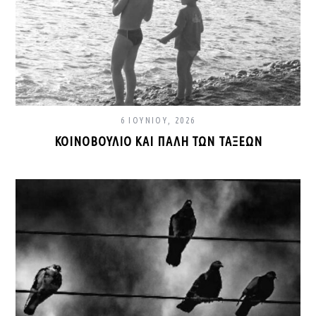
6 ΙΟΥΝΊΟΥ, 2026
ΚΟΙΝΟΒΟΎΛΙΟ ΚΑΙ ΠΆΛΗ ΤΩΝ ΤΆΞΕΩΝ