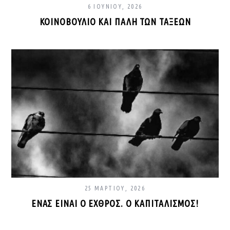
6 ΙΟΥΝΊΟΥ, 2026
ΚΟΙΝΟΒΟΎΛΙΟ ΚΑΙ ΠΆΛΗ ΤΩΝ ΤΆΞΕΩΝ
25 ΜΑΡΤΊΟΥ, 2026
ΈΝΑΣ ΕΊΝΑΙ Ο ΕΧΘΡΌΣ. Ο ΚΑΠΙΤΑΛΙΣΜΌΣ!