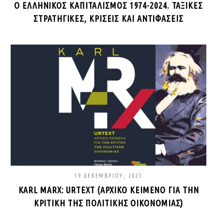
Ο ΕΛΛΗΝΙΚΌΣ ΚΑΠΙΤΑΛΙΣΜΌΣ 1974-2024. ΤΑΞΙΚΈΣ
ΣΤΡΑΤΗΓΙΚΈΣ, ΚΡΊΣΕΙΣ ΚΑΙ ΑΝΤΙΦΆΣΕΙΣ
19 ΔΕΚΕΜΒΡΊΟΥ, 2023
KARL MARX: URTEXT (ΑΡΧΙΚΌ ΚΕΊΜΕΝΟ ΓΙΑ ΤΗΝ
ΚΡΙΤΙΚΉ ΤΗΣ ΠΟΛΙΤΙΚΉΣ ΟΙΚΟΝΟΜΊΑΣ)