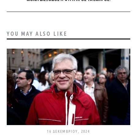
YOU MAY ALSO LIKE
16 ΔΕΚΕΜΒΡΊΟΥ, 2024