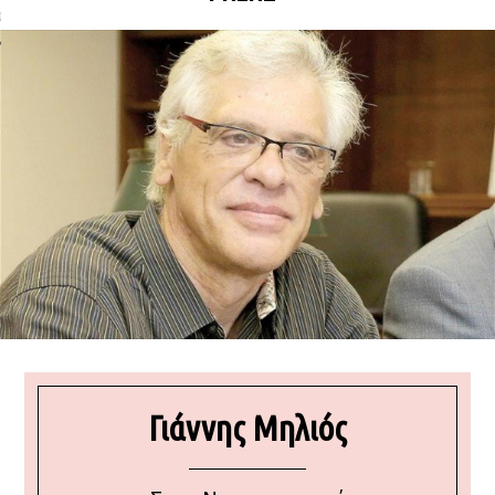
ΩΝΊΑ
Γιάννης Μηλιός