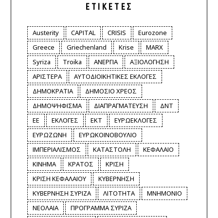
ΕΤΙΚΈΤΕΣ
Austerity
CAPITAL
CRISIS
Eurozone
Greece
Griechenland
Krise
MARX
Syriza
Troika
ΑΝΕΡΓΙΑ
ΑΞΙΟΛΟΓΗΣΗ
ΑΡΙΣΤΕΡΑ
ΑΥΤΟΔΙΟΙΚΗΤΙΚΕΣ ΕΚΛΟΓΕΣ
ΔΗΜΟΚΡΑΤΙΑ
ΔΗΜΟΣΙΟ ΧΡΕΟΣ
ΔΗΜΟΨΗΦΙΣΜΑ
ΔΙΑΠΡΑΓΜΑΤΕΥΣΗ
ΔΝΤ
ΕΕ
ΕΚΛΟΓΕΣ
ΕΚΤ
ΕΥΡΩΕΚΛΟΓΕΣ
ΕΥΡΩΖΩΝΗ
ΕΥΡΩΚΟΙΝΟΒΟΥΛΙΟ
ΙΜΠΕΡΙΑΛΙΣΜΟΣ
ΚΑΤΑΣΤΟΛΗ
ΚΕΦΑΛΑΙΟ
ΚΙΝΗΜΑ
ΚΡΑΤΟΣ
ΚΡΙΣΗ
ΚΡΙΣΗ ΚΕΦΑΛΑΙΟΥ
ΚΥΒΕΡΝΗΣΗ
ΚΥΒΕΡΝΗΣΗ ΣΥΡΙΖΑ
ΛΙΤΟΤΗΤΑ
ΜΝΗΜΟΝΙΟ
ΝΕΟΛΑΙΑ
ΠΡΟΓΡΑΜΜΑ ΣΥΡΙΖΑ