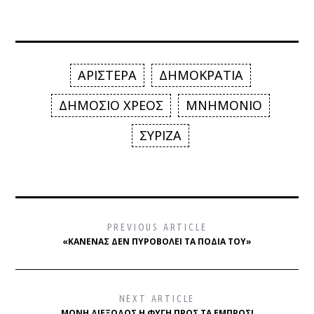
ΑΡΙΣΤΕΡΑ
ΔΗΜΟΚΡΑΤΙΑ
ΔΗΜΟΣΙΟ ΧΡΕΟΣ
ΜΝΗΜΟΝΙΟ
ΣΥΡΙΖΑ
PREVIOUS ARTICLE
«ΚΑΝΈΝΑΣ ΔΕΝ ΠΥΡΟΒΟΛΕΊ ΤΑ ΠΌΔΙΑ ΤΟΥ»
NEXT ARTICLE
ΜΌΝΗ ΔΙΈΞΟΔΟΣ Η ΦΥΓΉ ΠΡΟΣ ΤΑ ΕΜΠΡΌΣ!