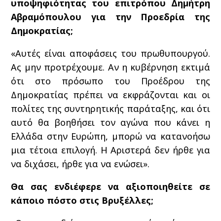
υποψηφιότητας του επιτρόπου Δημήτρη
Αβραμόπουλου για την Προεδρία της
Δημοκρατίας;
«Αυτές είναι αποφάσεις του πρωθυπουργού.
Ας μην προτρέχουμε. Αν η κυβέρνηση εκτιμά
ότι στο πρόσωπο του Προέδρου της
Δημοκρατίας πρέπει να εκφράζονται και οι
πολίτες της συντηρητικής παράταξης, και ότι
αυτό θα βοηθήσει τον αγώνα που κάνει η
Ελλάδα στην Ευρώπη, μπορώ να κατανοήσω
μια τέτοια επιλογή. Η Αριστερά δεν ήρθε για
να διχάσει, ήρθε για να ενώσει».
Θα σας ενδιέφερε να αξιοποιηθείτε σε
κάποιο πόστο στις Βρυξέλλες;