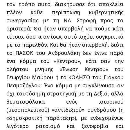
τον τρόπο αυτό, διακήρυσσε ότι αποκλείει
πλέον κάθε περίπτωση κυβερνητικής
συνεργασίας με τη ΝΔ. Στροφή προς τα
αριστερά; Θα ήταν υπερβολή να πούμε κάτι
τέτοιο, όσο κι αν ίσως αυτό ισχύει συγκριτικά
με το παρελθόν. Και θα ήταν υπερβολή, διότι
το ΠΑΣΟΚ του Ανδρουλάκη δεν έγινε παρά
ένα κόμμα του «Κέντρου», κάτι σαν την
αλήστου μνήμης «Ένωση Κέντρου» του
Γεωργίου Μαύρου ή το ΚΟΔΗΣΟ του Γιάγκου
Πεσμαζόγλου: Ένα κόμμα με συγκλίνουσα αν
όχι ταυτόσημη στρατηγική με τη Δεξιά, αλλά
θεματοφύλακα ενός ιστορικού
(μεσοπολεμικού) «αντιδεξιού» συνδρόμου (η
«δημοκρατική παράταξη»), με ενδεχομένως
λιγότερο ρατσισμό και ξενοφοβία και