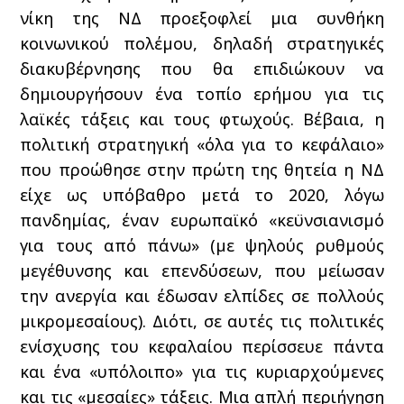
νίκη της ΝΔ προεξοφλεί μια συνθήκη
κοινωνικού πολέμου, δηλαδή στρατηγικές
διακυβέρνησης που θα επιδιώκουν να
δημιουργήσουν ένα τοπίο ερήμου για τις
λαϊκές τάξεις και τους φτωχούς. Βέβαια, η
πολιτική στρατηγική «όλα για το κεφάλαιο»
που προώθησε στην πρώτη της θητεία η ΝΔ
είχε ως υπόβαθρο μετά το 2020, λόγω
πανδημίας, έναν ευρωπαϊκό «κεϋνσιανισμό
για τους από πάνω» (με ψηλούς ρυθμούς
μεγέθυνσης και επενδύσεων, που μείωσαν
την ανεργία και έδωσαν ελπίδες σε πολλούς
μικρομεσαίους). Διότι, σε αυτές τις πολιτικές
ενίσχυσης του κεφαλαίου περίσσευε πάντα
και ένα «υπόλοιπο» για τις κυριαρχούμενες
και τις «μεσαίες» τάξεις. Μια απλή περιήγηση