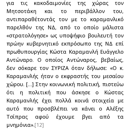
για τις κακοδαιμονίες της χώρας τον
Μητσοτάκη και το περιβάλλον του,
αντιπαραθέτοντάς τον με το καραμανλικό
παρελθόν της ΝΔ, από το οποίο μάλιστα
«στρατολόγησε» ως υποψήφιο βουλευτή τον
πρώην κυβερνητικό εκπρόσωπο της ΝΔ επί
πρωθυπουργίας Κώστα Καραμανλή Ευάγγελο
Αντώναρο. Ο οποίος Αντώναρος, βεβαίως,
δεν σόκαρε τον ΣΥΡΙΖΑ όταν δήλωσε: «Ο κ.
Καραμανλής ήταν ο εκφραστής του μεσαίου
χώρου. […] Στην κοινωνική πολιτική, πιστεύω
ότι η πολιτική που άσκησε ο Κώστας
Καραμανλής έχει πολλά κοινά στοιχεία με
αυτό που προσβλέπει να κάνει ο Αλέξης
Τσίπρας αφού έχουμε βγει από τα
μνημόνια».
[12]