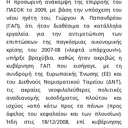
Η προσωρινή ανάκαμψη της επιρροής του
ΠΑΣΟΚ το 2009, με βάση την υπόσχεση του
νέου ηγέτη του, Γιώργου Α. Παπανδρέου
(ΓΑΠ), ότι ήταν διαθέσιμα τα κατάλληλα
εργαλεία για την αντιμετώπιση των
επιπτώσεων της παγκόσμιας οικονομικής
κρίσης του 2007-08 («λεφτά υπάρχουν!»),
υπήρξε βραχύβια, καθώς ήταν ακριβώς η
κυβέρνηση ΓΑΠ που εισήγαγε, με τη
συνδρομή της Ευρωπαϊκής Ένωσης (ΕΕ) και
του Διεθνούς Νομισματικού Ταμείου (ΔΝΤ),
τις ακραίες νεοφιλελεύθερες πολιτικές
αναδιανομής εισοδήματος, πλούτου και
ισχύος «από κάτω προς τα πάνω» (προς
όφελος του κεφαλαίου και των πλουσίων).
Ήδη στις 18/12/2008, επί κυβέρνησης