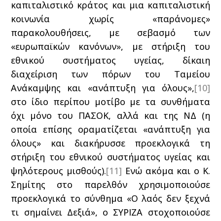
καπιταλιστικό κράτος και μια καπιταλιστική
κοινωνία χωρίς «παράνομες»
παρακολουθήσεις, με σεβασμό των
«ευρωπαϊκών κανόνων», με στήριξη του
εθνικού συστήματος υγείας, δίκαιη
διαχείριση των πόρων του Ταμείου
Ανάκαμψης και «ανάπτυξη για όλους»,
[10]
στο ίδιο περίπου μοτίβο με τα συνθήματα
όχι μόνο του ΠΑΣΟΚ, αλλά και της ΝΔ (η
οποία επίσης οραματίζεται «ανάπτυξη για
όλους» και διακήρυσσε προεκλογικά τη
στήριξη του εθνικού συστήματος υγείας και
ψηλότερους μισθούς).
[11]
Ενώ ακόμα και ο Κ.
Σημίτης στο παρελθόν χρησιμοποιούσε
προεκλογικά το σύνθημα «Ο λαός δεν ξεχνά
τι σημαίνει Δεξιά», ο ΣΥΡΙΖΑ στοχοποιούσε