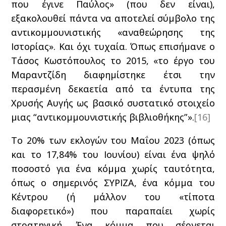
που έγινε Παύλος» (που δεν είναι),
εξακολουθεί πάντα να αποτελεί σύμβολο της
αντικομμουνιστικής «αναθεώρησης της
Ιστορίας». Και όχι τυχαία. Όπως επισήμανε ο
Τάσος Κωστόπουλος το 2015, «το έργο του
Μαραντζίδη διαφημίστηκε έτσι την
περασμένη δεκαετία από τα έντυπα της
Χρυσής Αυγής ως βασικό συστατικό στοιχείο
μιας “αντικομμουνιστικής βιβλιοθήκης”».
[16]
Το 20% των εκλογών του Μαΐου 2023 (όπως
και το 17,84% του Ιουνίου) είναι ένα ψηλό
ποσοστό για ένα κόμμα χωρίς ταυτότητα,
όπως ο σημερινός ΣΥΡΙΖΑ, ένα κόμμα του
Κέντρου (ή μάλλον του «τίποτα
διαφορετικό») που παραπαίει χωρίς
στρατηγική. Ένα κόμμα που σέρνεται