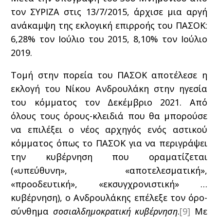
τον ΣΥΡΙΖΑ στις 13/7/2015, άρχισε μια αργή
ανάκαμψη της εκλογική επιρροής του ΠΑΣΟΚ:
6,28% τον Ιούλιο του 2015, 8,10% τον Ιούλιο
2019.
Τομή στην πορεία του ΠΑΣΟΚ αποτέλεσε η
εκλογή του Νίκου Ανδρουλάκη στην ηγεσία
του κόμματος τον Δεκέμβριο 2021. Από
όλους τους όρους-κλειδιά που θα μπορούσε
να επιλέξει ο νέος αρχηγός ενός αστικού
κόμματος όπως το ΠΑΣΟΚ για να περιγράψει
την κυβέρνηση που οραματίζεται
(«υπεύθυνη», «αποτελεσματική»,
«προοδευτική», «εκσυγχρονιστική» …
κυβέρνηση), ο Ανδρουλάκης επέλεξε τον όρο-
σύνθημα
σοσιαλδημοκρατική κυβέρνηση
.
[9]
Με