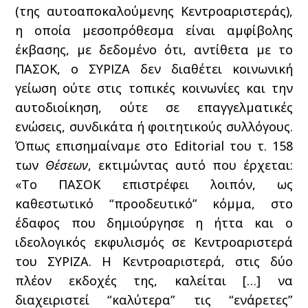
(της αυτοαποκαλούμενης Κεντροαριστεράς),
η οποία μεσοπρόθεσμα είναι αμφίβολης
έκβασης, με δεδομένο ότι, αντίθετα με το
ΠΑΣΟΚ, ο ΣΥΡΙΖΑ δεν διαθέτει κοινωνική
γείωση ούτε στις τοπικές κοινωνίες και την
αυτοδιοίκηση, ούτε σε επαγγελματικές
ενώσεις, συνδικάτα ή φοιτητικούς συλλόγους.
Όπως επισημαίναμε στο Editorial του τ. 158
των
Θέσεων
, εκτιμώντας αυτό που έρχεται:
«Το ΠΑΣΟΚ επιστρέφει λοιπόν, ως
καθεστωτικό “προοδευτικό” κόμμα, στο
έδαφος που δημιούργησε η ήττα και ο
ιδεολογικός εκφυλισμός σε Κεντροαριστερά
του ΣΥΡΙΖΑ. Η Κεντροαριστερά, στις δύο
πλέον εκδοχές της, καλείται […] να
διαχειριστεί “καλύτερα” τις “ενάρετες”