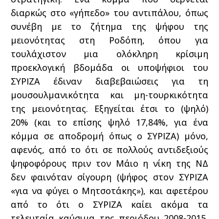
διαρκώς στο «γήπεδο» του αντιπάλου, όπως
συνέβη με το ζήτημα της ψήφου της
μειονότητας στη Ροδόπη, όπου για
τουλάχιστον μια ολόκληρη κρίσιμη
προεκλογική βδομάδα οι υποψήφιοι του
ΣΥΡΙΖΑ έδιναν διαβεβαιώσεις για τη
μουσουλμανικότητα και μη-τουρκικότητα
της μειονότητας. Εξηγείται έτσι το (ψηλό)
20% (και το επίσης ψηλό 17,84%, για ένα
κόμμα σε αποδρομή όπως ο ΣΥΡΙΖΑ) μόνο,
αφενός, από το ότι σε πολλούς αντιδεξιούς
ψηφοφόρους πριν τον Μάιο η νίκη της ΝΔ
δεν φαινόταν σίγουρη (ψήφος στον ΣΥΡΙΖΑ
«για να φύγει ο Μητσοτάκης»), και αφετέρου
από το ότι ο ΣΥΡΙΖΑ καίει ακόμα τα
τελευταία καύσιμα της περιόδου 2008-2015,