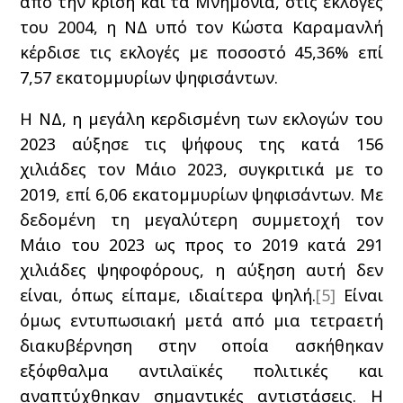
από την κρίση και τα Μνημόνια, στις εκλογές
του 2004, η ΝΔ υπό τον Κώστα Καραμανλή
κέρδισε τις εκλογές με ποσοστό 45,36% επί
7,57 εκατομμυρίων ψηφισάντων.
Η ΝΔ, η μεγάλη κερδισμένη των εκλογών του
2023 αύξησε τις ψήφους της κατά 156
χιλιάδες τον Μάιο 2023, συγκριτικά με το
2019, επί 6,06 εκατομμυρίων ψηφισάντων. Με
δεδομένη τη μεγαλύτερη συμμετοχή τον
Μάιο του 2023 ως προς το 2019 κατά 291
χιλιάδες ψηφοφόρους, η αύξηση αυτή δεν
είναι, όπως είπαμε, ιδιαίτερα ψηλή.
[5]
Είναι
όμως εντυπωσιακή μετά από μια τετραετή
διακυβέρνηση στην οποία ασκήθηκαν
εξόφθαλμα αντιλαϊκές πολιτικές και
αναπτύχθηκαν σημαντικές αντιστάσεις. Η