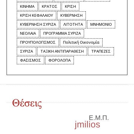
ΚΙΝΗΜΑ
ΚΡΑΤΟΣ
ΚΡΙΣΗ
ΚΡΙΣΗ ΚΕΦΑΛΑΙΟΥ
ΚΥΒΕΡΝΗΣΗ
ΚΥΒΕΡΝΗΣΗ ΣΥΡΙΖΑ
ΛΙΤΟΤΗΤΑ
ΜΝΗΜΟΝΙΟ
ΝΕΟΛΑΙΑ
ΠΡΟΓΡΑΜΜΑ ΣΥΡΙΖΑ
ΠΡΟΥΠΟΛΟΓΙΣΜΟΣ
Πολιτική Οικονομία
ΣΥΡΙΖΑ
ΤΑΞΙΚΗ ΑΝΤΙΠΑΡΑΘΕΣΗ
ΤΡΑΠΕΖΕΣ
ΦΑΣΙΣΜΟΣ
ΦΟΡΟΛΟΓΙΑ