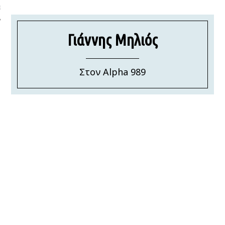
ΩΝΊΑ
Γιάννης Μηλιός
Στον Alpha 989