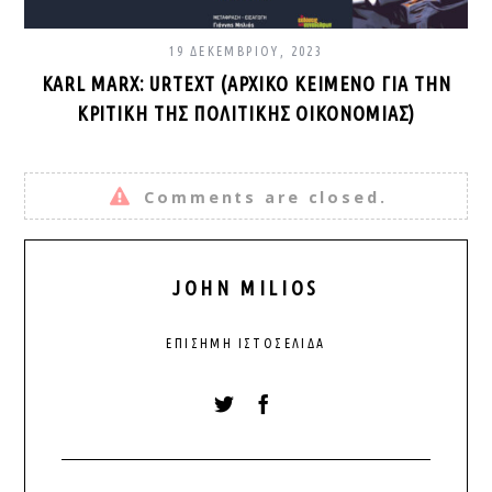
19 ΔΕΚΕΜΒΡΊΟΥ, 2023
KARL MARX: URTEXT (ΑΡΧΙΚΌ ΚΕΊΜΕΝΟ ΓΙΑ ΤΗΝ
ΚΡΙΤΙΚΉ ΤΗΣ ΠΟΛΙΤΙΚΉΣ ΟΙΚΟΝΟΜΊΑΣ)
Comments are closed.
JOHN MILIOS
ΕΠΊΣΗΜΗ ΙΣΤΟΣΕΛΊΔΑ