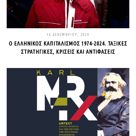
16 ΔΕΚΕΜΒΡΊΟΥ, 2024
Ο ΕΛΛΗΝΙΚΌΣ ΚΑΠΙΤΑΛΙΣΜΌΣ 1974-2024. ΤΑΞΙΚΈΣ
ΣΤΡΑΤΗΓΙΚΈΣ, ΚΡΊΣΕΙΣ ΚΑΙ ΑΝΤΙΦΆΣΕΙΣ