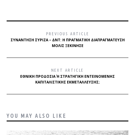
PREVIOUS ARTICLE
ΣΥΝΆΝΤΗΣΗ ΣΥΡΙΖΑ – ΔΝΤ: Η ΠΡΑΓΜΑΤΙΚΉ ΔΙΑΠΡΑΓΜΆΤΕΥΣΗ
ΜΌΛΙΣ ΞΕΚΊΝΗΣΕ
NEXT ARTICLE
ΕΘΝΙΚΉ ΠΡΟΔΟΣΊΑ Ή ΣΤΡΑΤΗΓΙΚΉ ΕΝΤΕΙΝΌΜΕΝΗΣ Κ
ΑΠΙΤΑΛΙΣΤΙΚΉΣ ΕΚΜΕΤΆΛΛΕΥΣΗΣ;
YOU MAY ALSO LIKE