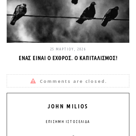
25 ΜΑΡΤΊΟΥ, 2026
ΈΝΑΣ ΕΊΝΑΙ Ο ΕΧΘΡΌΣ. Ο ΚΑΠΙΤΑΛΙΣΜΌΣ!
Comments are closed.
JOHN MILIOS
ΕΠΊΣΗΜΗ ΙΣΤΟΣΕΛΊΔΑ