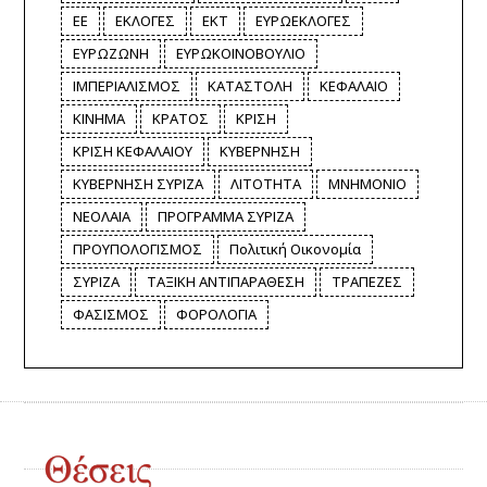
ΕΕ
ΕΚΛΟΓΕΣ
ΕΚΤ
ΕΥΡΩΕΚΛΟΓΕΣ
ΕΥΡΩΖΩΝΗ
ΕΥΡΩΚΟΙΝΟΒΟΥΛΙΟ
ΙΜΠΕΡΙΑΛΙΣΜΟΣ
ΚΑΤΑΣΤΟΛΗ
ΚΕΦΑΛΑΙΟ
ΚΙΝΗΜΑ
ΚΡΑΤΟΣ
ΚΡΙΣΗ
ΚΡΙΣΗ ΚΕΦΑΛΑΙΟΥ
ΚΥΒΕΡΝΗΣΗ
ΚΥΒΕΡΝΗΣΗ ΣΥΡΙΖΑ
ΛΙΤΟΤΗΤΑ
ΜΝΗΜΟΝΙΟ
ΝΕΟΛΑΙΑ
ΠΡΟΓΡΑΜΜΑ ΣΥΡΙΖΑ
ΠΡΟΥΠΟΛΟΓΙΣΜΟΣ
Πολιτική Οικονομία
ΣΥΡΙΖΑ
ΤΑΞΙΚΗ ΑΝΤΙΠΑΡΑΘΕΣΗ
ΤΡΑΠΕΖΕΣ
ΦΑΣΙΣΜΟΣ
ΦΟΡΟΛΟΓΙΑ