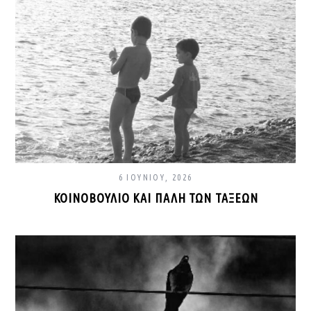
6 ΙΟΥΝΊΟΥ, 2026
ΚΟΙΝΟΒΟΎΛΙΟ ΚΑΙ ΠΆΛΗ ΤΩΝ ΤΆΞΕΩΝ