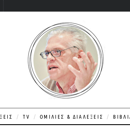
ΞΕΙΣ
TV
ΟΜΙΛΊΕΣ & ΔΙΑΛΈΞΕΙΣ
ΒΙΒΛ