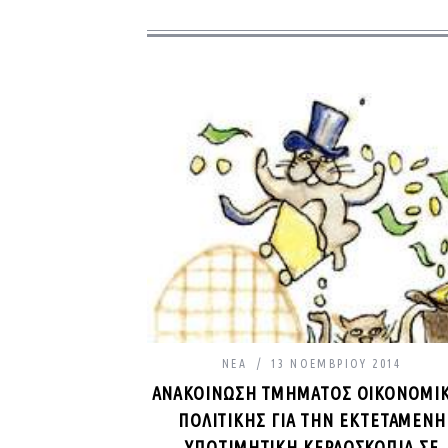
ΝΈΑ
13 ΝΟΕΜΒΡΊΟΥ 2014
ΑΝΑΚΟΊΝΩΣΗ ΤΜΉΜΑΤΟΣ ΟΙΚΟΝΟΜΙ
ΠΟΛΙΤΙΚΉΣ ΓΙΑ ΤΗΝ ΕΚΤΕΤΑΜΈΝΗ
ΥΠΟΤΙΜΗΤΙΚΉ ΚΕΡΔΟΣΚΟΠΊΑ ΣΕ