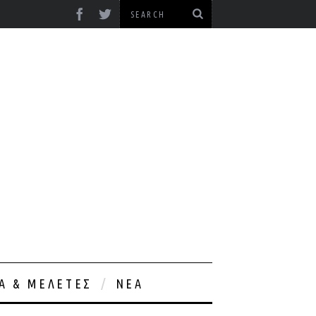
ΊΑ & ΜΕΛΈΤΕΣ
ΝΈΑ