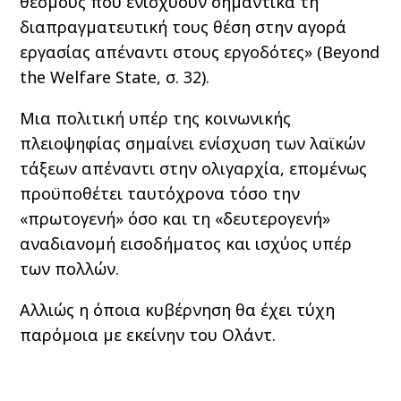
θεσμούς που ενισχύουν σημαντικά τη
διαπραγματευτική τους θέση στην αγορά
εργασίας απέναντι στους εργοδότες» (Beyond
the Welfare State, σ. 32).
Μια πολιτική υπέρ της κοινωνικής
πλειοψηφίας σημαίνει ενίσχυση των λαϊκών
τάξεων απέναντι στην ολιγαρχία, επομένως
προϋποθέτει ταυτόχρονα τόσο την
«πρωτογενή» όσο και τη «δευτερογενή»
αναδιανομή εισοδήματος και ισχύος υπέρ
των πολλών.
Αλλιώς η όποια κυβέρνηση θα έχει τύχη
παρόμοια με εκείνην του Ολάντ.