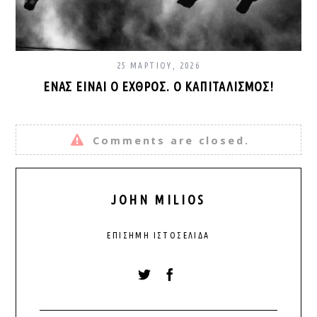
25 ΜΑΡΤΊΟΥ, 2026
ΈΝΑΣ ΕΊΝΑΙ Ο ΕΧΘΡΌΣ. Ο ΚΑΠΙΤΑΛΙΣΜΌΣ!
Comments are closed.
JOHN MILIOS
ΕΠΊΣΗΜΗ ΙΣΤΟΣΕΛΊΔΑ