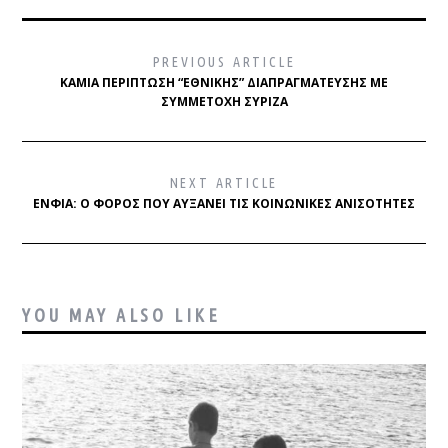
PREVIOUS ARTICLE
ΚΑΜΊΑ ΠΕΡΊΠΤΩΣΗ “ΕΘΝΙΚΉΣ” ΔΙΑΠΡΑΓΜΆΤΕΥΣΗΣ ΜΕ
ΣΥΜΜΕΤΟΧΉ ΣΥΡΙΖΑ
NEXT ARTICLE
ΕΝΦΙΑ: Ο ΦΌΡΟΣ ΠΟΥ ΑΥΞΆΝΕΙ ΤΙΣ ΚΟΙΝΩΝΙΚΈΣ ΑΝΙΣΌΤΗΤΕΣ
YOU MAY ALSO LIKE