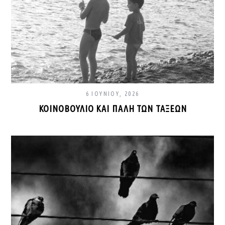
6 ΙΟΥΝΊΟΥ, 2026
ΚΟΙΝΟΒΟΎΛΙΟ ΚΑΙ ΠΆΛΗ ΤΩΝ ΤΆΞΕΩΝ