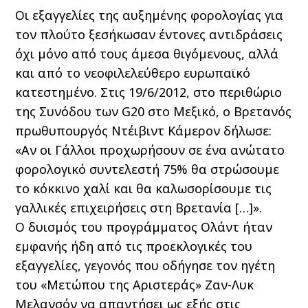
Οι εξαγγελίες της αυξημένης φορολογίας για
τον πλούτο ξεσήκωσαν έντονες αντιδράσεις
όχι μόνο από τους άμεσα θιγόμενους, αλλά
και από το νεοφιλελεύθερο ευρωπαϊκό
κατεστημένο. Στις 19/6/2012, στο περιθώριο
της Συνόδου των G20 στο Μεξικό, ο Βρετανός
πρωθυπουργός Ντέιβιντ Κάμερον δήλωσε:
«Αν οι Γάλλοι προχωρήσουν σε ένα ανώτατο
φορολογικό συντελεστή 75% θα στρώσουμε
το κόκκινο χαλί και θα καλωσορίσουμε τις
γαλλικές επιχειρήσεις στη Βρετανία […]».
Ο δυισμός του προγράμματος Ολάντ ήταν
εμφανής ήδη από τις προεκλογικές του
εξαγγελίες, γεγονός που οδήγησε τον ηγέτη
του «Μετώπου της Αριστεράς» Ζαν-Λυκ
Μελανσόν να απαντήσει ως εξής στις