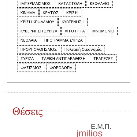
ΙΜΠΕΡΙΑΛΙΣΜΟΣ
ΚΑΤΑΣΤΟΛΗ
ΚΕΦΑΛΑΙΟ
ΚΙΝΗΜΑ
ΚΡΑΤΟΣ
ΚΡΙΣΗ
ΚΡΙΣΗ ΚΕΦΑΛΑΙΟΥ
ΚΥΒΕΡΝΗΣΗ
ΚΥΒΕΡΝΗΣΗ ΣΥΡΙΖΑ
ΛΙΤΟΤΗΤΑ
ΜΝΗΜΟΝΙΟ
ΝΕΟΛΑΙΑ
ΠΡΟΓΡΑΜΜΑ ΣΥΡΙΖΑ
ΠΡΟΥΠΟΛΟΓΙΣΜΟΣ
Πολιτική Οικονομία
ΣΥΡΙΖΑ
ΤΑΞΙΚΗ ΑΝΤΙΠΑΡΑΘΕΣΗ
ΤΡΑΠΕΖΕΣ
ΦΑΣΙΣΜΟΣ
ΦΟΡΟΛΟΓΙΑ