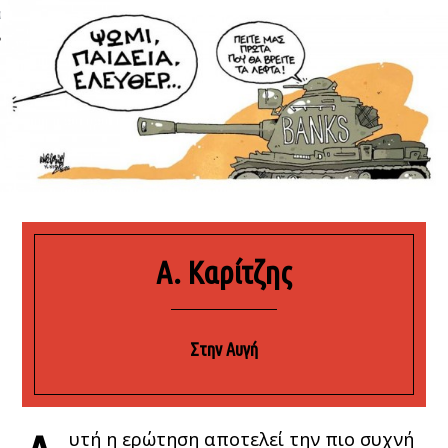
ΩΝΊΑ
A. Καρίτζης
Στην Αυγή
υτή η ερώτηση αποτελεί την πιο συχνή