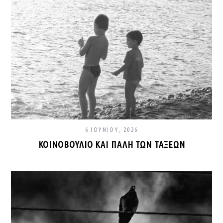
6 ΙΟΥΝΊΟΥ, 2026
ΚΟΙΝΟΒΟΎΛΙΟ ΚΑΙ ΠΆΛΗ ΤΩΝ ΤΆΞΕΩΝ