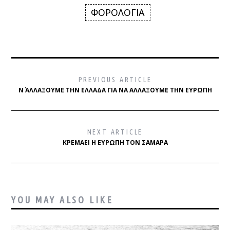
ΦΟΡΟΛΟΓΙΑ
PREVIOUS ARTICLE
Ν΄ ΑΛΛΆΞΟΥΜΕ ΤΗΝ ΕΛΛΆΔΑ ΓΙΑ ΝΑ ΑΛΛΆΞΟΥΜΕ ΤΗΝ ΕΥΡΏΠΗ
NEXT ARTICLE
ΚΡΕΜΆΕΙ Η ΕΥΡΏΠΗ ΤΟΝ ΣΑΜΑΡΆ
YOU MAY ALSO LIKE