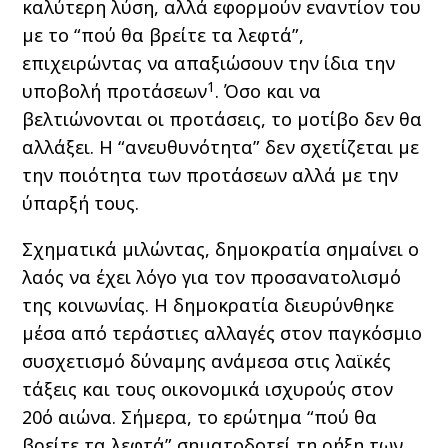
καλύτερη λύση, αλλά εφορμούν εναντίον του
με το “πού θα βρείτε τα λεφτά”,
επιχειρώντας να απαξιώσουν την ίδια την
1
υποβολή προτάσεων
. Όσο και να
βελτιώνονται οι προτάσεις, το μοτίβο δεν θα
αλλάξει. Η “ανευθυνότητα” δεν σχετίζεται με
την ποιότητα των προτάσεων αλλά με την
ύπαρξή τους.
Σχηματικά μιλώντας, δημοκρατία σημαίνει ο
λαός να έχει λόγο για τον προσανατολισμό
της κοινωνίας. Η δημοκρατία διευρύνθηκε
μέσα από τεράστιες αλλαγές στον παγκόσμιο
συσχετισμό δύναμης ανάμεσα στις λαϊκές
τάξεις και τους οικονομικά ισχυρούς στον
20ό αιώνα. Σήμερα, το ερώτημα “πού θα
βρείτε τα λεφτά” σηματοδοτεί τη ρήξη των