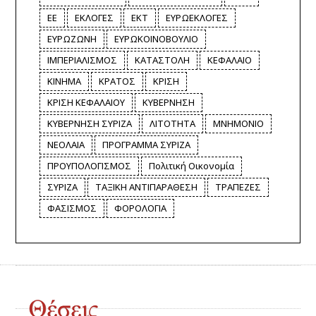
ΕΕ
ΕΚΛΟΓΕΣ
ΕΚΤ
ΕΥΡΩΕΚΛΟΓΕΣ
ΕΥΡΩΖΩΝΗ
ΕΥΡΩΚΟΙΝΟΒΟΥΛΙΟ
ΙΜΠΕΡΙΑΛΙΣΜΟΣ
ΚΑΤΑΣΤΟΛΗ
ΚΕΦΑΛΑΙΟ
ΚΙΝΗΜΑ
ΚΡΑΤΟΣ
ΚΡΙΣΗ
ΚΡΙΣΗ ΚΕΦΑΛΑΙΟΥ
ΚΥΒΕΡΝΗΣΗ
ΚΥΒΕΡΝΗΣΗ ΣΥΡΙΖΑ
ΛΙΤΟΤΗΤΑ
ΜΝΗΜΟΝΙΟ
ΝΕΟΛΑΙΑ
ΠΡΟΓΡΑΜΜΑ ΣΥΡΙΖΑ
ΠΡΟΥΠΟΛΟΓΙΣΜΟΣ
Πολιτική Οικονομία
ΣΥΡΙΖΑ
ΤΑΞΙΚΗ ΑΝΤΙΠΑΡΑΘΕΣΗ
ΤΡΑΠΕΖΕΣ
ΦΑΣΙΣΜΟΣ
ΦΟΡΟΛΟΓΙΑ