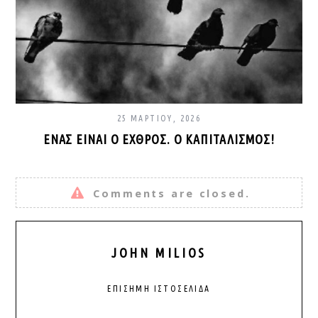
25 ΜΑΡΤΊΟΥ, 2026
ΈΝΑΣ ΕΊΝΑΙ Ο ΕΧΘΡΌΣ. Ο ΚΑΠΙΤΑΛΙΣΜΌΣ!
Comments are closed.
JOHN MILIOS
ΕΠΊΣΗΜΗ ΙΣΤΟΣΕΛΊΔΑ