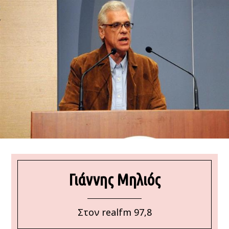
ΩΝΊΑ
Γιάννης Μηλιός
Στον realfm 97,8