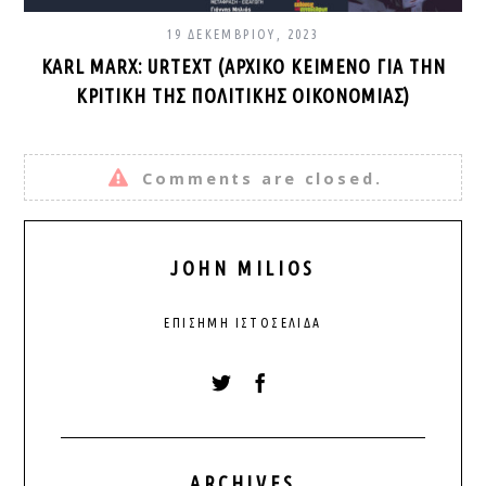
19 ΔΕΚΕΜΒΡΊΟΥ, 2023
KARL MARX: URTEXT (ΑΡΧΙΚΌ ΚΕΊΜΕΝΟ ΓΙΑ ΤΗΝ
ΚΡΙΤΙΚΉ ΤΗΣ ΠΟΛΙΤΙΚΉΣ ΟΙΚΟΝΟΜΊΑΣ)
Comments are closed.
JOHN MILIOS
ΕΠΊΣΗΜΗ ΙΣΤΟΣΕΛΊΔΑ
ARCHIVES