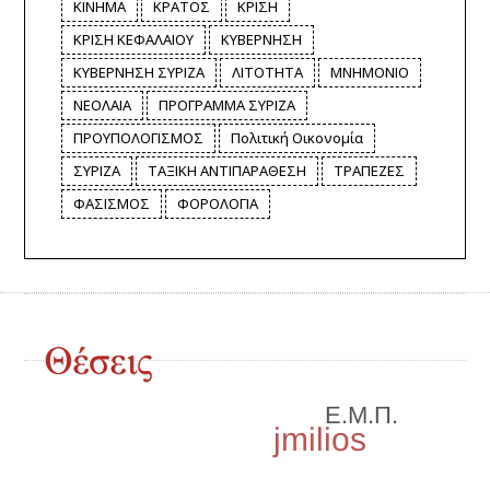
ΚΙΝΗΜΑ
ΚΡΑΤΟΣ
ΚΡΙΣΗ
ΚΡΙΣΗ ΚΕΦΑΛΑΙΟΥ
ΚΥΒΕΡΝΗΣΗ
ΚΥΒΕΡΝΗΣΗ ΣΥΡΙΖΑ
ΛΙΤΟΤΗΤΑ
ΜΝΗΜΟΝΙΟ
ΝΕΟΛΑΙΑ
ΠΡΟΓΡΑΜΜΑ ΣΥΡΙΖΑ
ΠΡΟΥΠΟΛΟΓΙΣΜΟΣ
Πολιτική Οικονομία
ΣΥΡΙΖΑ
ΤΑΞΙΚΗ ΑΝΤΙΠΑΡΑΘΕΣΗ
ΤΡΑΠΕΖΕΣ
ΦΑΣΙΣΜΟΣ
ΦΟΡΟΛΟΓΙΑ