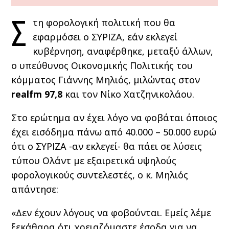
Σ
τη φορολογική πολιτική που θα
εφαρμόσει ο ΣΥΡΙΖΑ, εάν εκλεγεί
κυβέρνηση, αναφέρθηκε, μεταξύ άλλων,
ο υπεύθυνος Οικονομικής Πολιτικής του
κόμματος Γιάννης Μηλιός, μιλώντας στον
realfm 97,8
και τον Νίκο Χατζηνικολάου.
Στο ερώτημα αν έχει λόγο να φοβάται όποιος
έχει εισόδημα πάνω από 40.000 – 50.000 ευρώ
ότι ο ΣΥΡΙΖΑ -αν εκλεγεί- θα πάει σε λύσεις
τύπου Ολάντ με εξαιρετικά υψηλούς
φορολογικούς συντελεστές, ο κ. Μηλιός
απάντησε:
«Δεν έχουν λόγους να φοβούνται. Εμείς λέμε
ξεκάθαρα ότι χρειαζόμαστε έσοδα για να