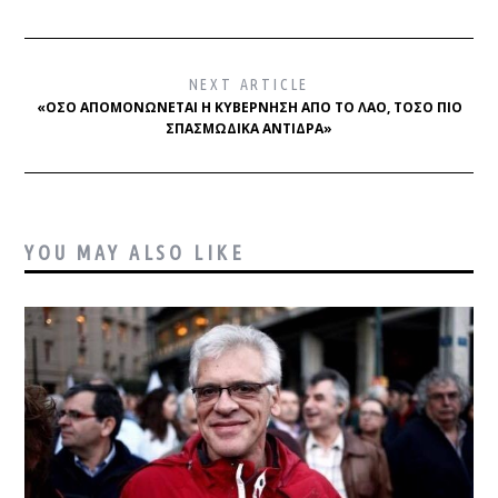
NEXT ARTICLE
«ΌΣΟ ΑΠΟΜΟΝΏΝΕΤΑΙ Η ΚΥΒΈΡΝΗΣΗ ΑΠΌ ΤΟ ΛΑΌ, ΤΌΣΟ ΠΙΟ
ΣΠΑΣΜΩΔΙΚΆ ΑΝΤΙΔΡΆ»
YOU MAY ALSO LIKE