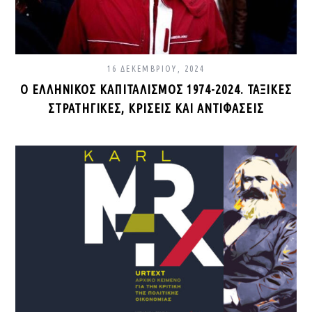
16 ΔΕΚΕΜΒΡΊΟΥ, 2024
Ο ΕΛΛΗΝΙΚΌΣ ΚΑΠΙΤΑΛΙΣΜΌΣ 1974-2024. ΤΑΞΙΚΈΣ
ΣΤΡΑΤΗΓΙΚΈΣ, ΚΡΊΣΕΙΣ ΚΑΙ ΑΝΤΙΦΆΣΕΙΣ