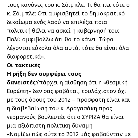
τους κανόνες του κ. Σόιμπλε. Τι θα πει τότε ο
κ. Σόιμπλε; Οτι αμφισβητεί το δημοκρατικό
δικαίωμα ενός λαού να επιλέξει ποια
πολιτική θέλει να ασκεί η κυβέρνησή του;
Πολύ αμφιβάλλω ότι θα το κάνει. Τώρα
λέγονται εύκολα όλα αυτά, τότε θα είναι όλα
διαφορετικά».
Οι τακτικές
Η ρήξη δεν συμφέρει τους
δανειστές
Υπάρχει η αίσθηση ότι η «θεσμική
Ευρώπη» δεν σας φοβάται, τουλάχιστον όχι
με τους όρους του 2012 – πρόσφατη είναι και
η διαβεβαίωση του κ. Δραγασάκη προς
γερμανούς βουλευτές ότι ο ΣΥΡΙΖΑ θα είναι
μια αξιόπιστη πολιτική δύναμη.
«Νομίζω πώς ούτε το 2012 μάς φοβούνταν με