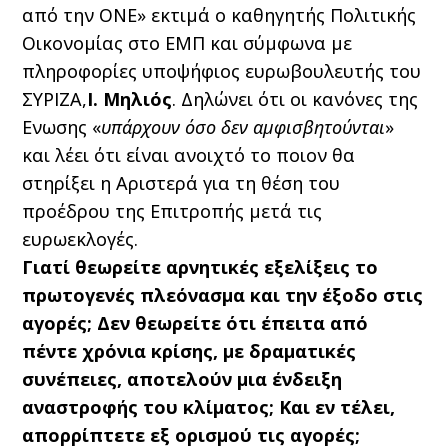
από την ΟΝΕ» εκτιμά ο καθηγητής Πολιτικής
Οικονομίας στο ΕΜΠ και σύμφωνα με
πληροφορίες υποψήφιος ευρωβουλευτής του
ΣΥΡΙΖΑ,
Ι. Μηλιός
. Δηλώνει ότι οι κανόνες της
Ενωσης «
υπάρχουν όσο δεν αμφισβητούνται
»
και λέει ότι είναι ανοιχτό το ποιον θα
στηρίξει η Αριστερά για τη θέση του
προέδρου της Επιτροπής μετά τις
ευρωεκλογές.
Γιατί θεωρείτε αρνητικές εξελίξεις το
πρωτογενές πλεόνασμα και την έξοδο στις
αγορές; Δεν θεωρείτε ότι έπειτα από
πέντε χρόνια κρίσης, με δραματικές
συνέπειες, αποτελούν μια ένδειξη
αναστροφής του κλίματος; Και εν τέλει,
απορρίπτετε εξ ορισμού τις αγορές;