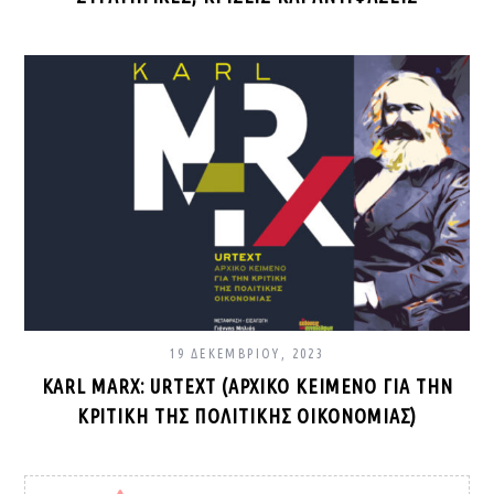
19 ΔΕΚΕΜΒΡΊΟΥ, 2023
KARL MARX: URTEXT (ΑΡΧΙΚΌ ΚΕΊΜΕΝΟ ΓΙΑ ΤΗΝ
ΚΡΙΤΙΚΉ ΤΗΣ ΠΟΛΙΤΙΚΉΣ ΟΙΚΟΝΟΜΊΑΣ)