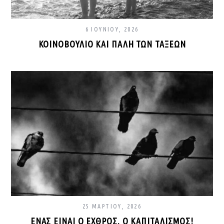
6 ΙΟΥΝΊΟΥ, 2026
ΚΟΙΝΟΒΟΎΛΙΟ ΚΑΙ ΠΆΛΗ ΤΩΝ ΤΆΞΕΩΝ
25 ΜΑΡΤΊΟΥ, 2026
ΈΝΑΣ ΕΊΝΑΙ Ο ΕΧΘΡΌΣ. Ο ΚΑΠΙΤΑΛΙΣΜΌΣ!