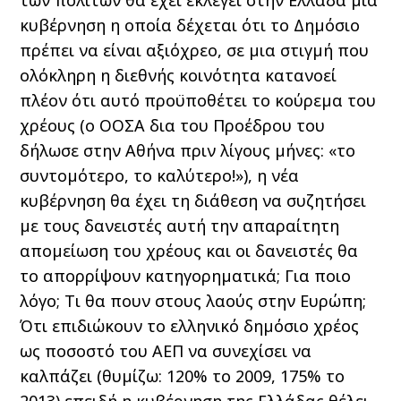
των πολιτών θα έχει εκλεγεί στην Ελλάδα μια
κυβέρνηση η οποία δέχεται ότι το Δημόσιο
πρέπει να είναι αξιόχρεο, σε μια στιγμή που
ολόκληρη η διεθνής κοινότητα κατανοεί
πλέον ότι αυτό προϋποθέτει το κούρεμα του
χρέους (ο
ΟΟΣΑ
δια του Προέδρου του
δήλωσε στην Αθήνα πριν λίγους μήνες: «το
συντομότερο, το καλύτερο!»), η νέα
κυβέρνηση θα έχει τη διάθεση να συζητήσει
με τους δανειστές αυτή την απαραίτητη
απομείωση του χρέους και οι δανειστές θα
το απορρίψουν κατηγορηματικά; Για ποιο
λόγο; Τι θα πουν στους λαούς στην Ευρώπη;
Ότι επιδιώκουν το ελληνικό δημόσιο χρέος
ως ποσοστό του ΑΕΠ να συνεχίσει να
καλπάζει (θυμίζω: 120% το 2009, 175% το