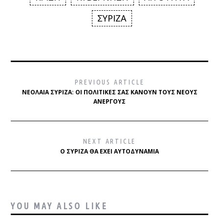
ΣΥΡΙΖΑ
PREVIOUS ARTICLE
ΝΕΟΛΑΊΑ ΣΥΡΙΖΑ: ΟΙ ΠΟΛΙΤΙΚΈΣ ΣΑΣ ΚΆΝΟΥΝ ΤΟΥΣ ΝΈΟΥΣ
ΆΝΕΡΓΟΥΣ
NEXT ARTICLE
Ο ΣΥΡΙΖΑ ΘΑ ΈΧΕΙ ΑΥΤΟΔΥΝΑΜΊΑ
YOU MAY ALSO LIKE