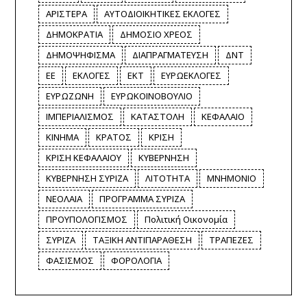
ΑΡΙΣΤΕΡΑ
ΑΥΤΟΔΙΟΙΚΗΤΙΚΕΣ ΕΚΛΟΓΕΣ
ΔΗΜΟΚΡΑΤΙΑ
ΔΗΜΟΣΙΟ ΧΡΕΟΣ
ΔΗΜΟΨΗΦΙΣΜΑ
ΔΙΑΠΡΑΓΜΑΤΕΥΣΗ
ΔΝΤ
ΕΕ
ΕΚΛΟΓΕΣ
ΕΚΤ
ΕΥΡΩΕΚΛΟΓΕΣ
ΕΥΡΩΖΩΝΗ
ΕΥΡΩΚΟΙΝΟΒΟΥΛΙΟ
ΙΜΠΕΡΙΑΛΙΣΜΟΣ
ΚΑΤΑΣΤΟΛΗ
ΚΕΦΑΛΑΙΟ
ΚΙΝΗΜΑ
ΚΡΑΤΟΣ
ΚΡΙΣΗ
ΚΡΙΣΗ ΚΕΦΑΛΑΙΟΥ
ΚΥΒΕΡΝΗΣΗ
ΚΥΒΕΡΝΗΣΗ ΣΥΡΙΖΑ
ΛΙΤΟΤΗΤΑ
ΜΝΗΜΟΝΙΟ
ΝΕΟΛΑΙΑ
ΠΡΟΓΡΑΜΜΑ ΣΥΡΙΖΑ
ΠΡΟΥΠΟΛΟΓΙΣΜΟΣ
Πολιτική Οικονομία
ΣΥΡΙΖΑ
ΤΑΞΙΚΗ ΑΝΤΙΠΑΡΑΘΕΣΗ
ΤΡΑΠΕΖΕΣ
ΦΑΣΙΣΜΟΣ
ΦΟΡΟΛΟΓΙΑ