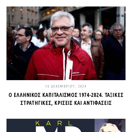
16 ΔΕΚΕΜΒΡΊΟΥ, 2024
Ο ΕΛΛΗΝΙΚΌΣ ΚΑΠΙΤΑΛΙΣΜΌΣ 1974-2024. ΤΑΞΙΚΈΣ
ΣΤΡΑΤΗΓΙΚΈΣ, ΚΡΊΣΕΙΣ ΚΑΙ ΑΝΤΙΦΆΣΕΙΣ