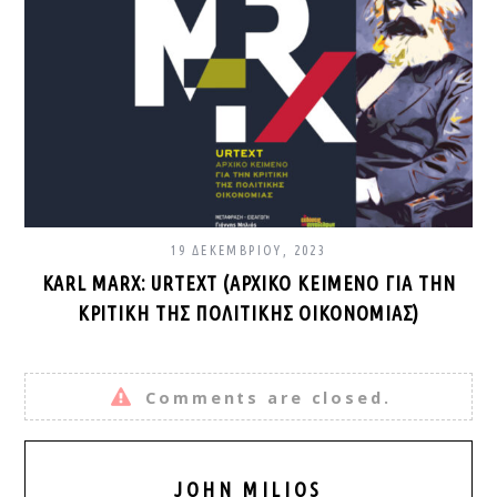
19 ΔΕΚΕΜΒΡΊΟΥ, 2023
KARL MARX: URTEXT (ΑΡΧΙΚΌ ΚΕΊΜΕΝΟ ΓΙΑ ΤΗΝ
ΚΡΙΤΙΚΉ ΤΗΣ ΠΟΛΙΤΙΚΉΣ ΟΙΚΟΝΟΜΊΑΣ)
Comments are closed.
JOHN MILIOS