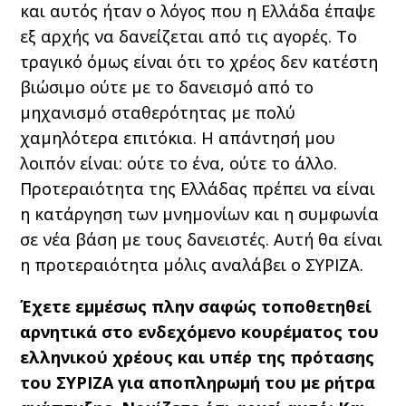
και αυτός ήταν ο λόγος που η Ελλάδα έπαψε
εξ αρχής να δανείζεται από τις αγορές. Το
τραγικό όμως είναι ότι το χρέος δεν κατέστη
βιώσιμο ούτε με το δανεισμό από το
μηχανισμό σταθερότητας με πολύ
χαμηλότερα επιτόκια. Η απάντησή μου
λοιπόν είναι: ούτε το ένα, ούτε το άλλο.
Προτεραιότητα της Ελλάδας πρέπει να είναι
η κατάργηση των μνημονίων και η συμφωνία
σε νέα βάση με τους δανειστές. Αυτή θα είναι
η προτεραιότητα μόλις αναλάβει ο ΣΥΡΙΖΑ.
Έχετε εμμέσως πλην σαφώς τοποθετηθεί
αρνητικά στο ενδεχόμενο κουρέματος του
ελληνικού χρέους και υπέρ της πρότασης
του ΣΥΡΙΖΑ για αποπληρωμή του με ρήτρα