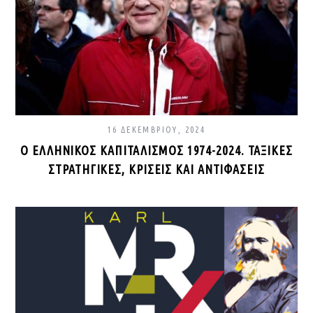
16 ΔΕΚΕΜΒΡΊΟΥ, 2024
Ο ΕΛΛΗΝΙΚΌΣ ΚΑΠΙΤΑΛΙΣΜΌΣ 1974-2024. ΤΑΞΙΚΈΣ
ΣΤΡΑΤΗΓΙΚΈΣ, ΚΡΊΣΕΙΣ ΚΑΙ ΑΝΤΙΦΆΣΕΙΣ