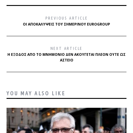
PREVIOUS ARTICLE
ΟΙ ΑΠΟΚΑΛΎΨΕΙΣ ΤΟΥ ΣΗΜΕΡΙΝΟΎ EUROGROUP
NEXT ARTICLE
Η ΈΞΟΔΟΣ ΑΠΌ ΤΟ ΜΝΗΜΌΝΙΟ ΔΕΝ ΑΚΟΎΓΕΤΑΙ ΠΛΈΟΝ ΟΎΤΕ ΩΣ
ΑΣΤΕΊΟ
YOU MAY ALSO LIKE