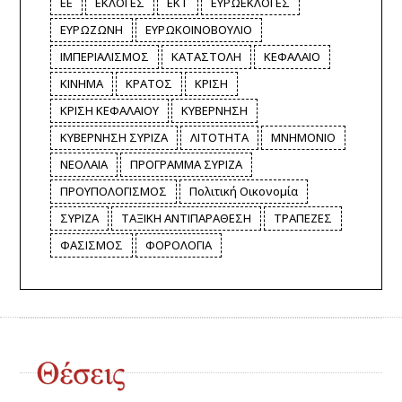
ΕΕ
ΕΚΛΟΓΕΣ
ΕΚΤ
ΕΥΡΩΕΚΛΟΓΕΣ
ΕΥΡΩΖΩΝΗ
ΕΥΡΩΚΟΙΝΟΒΟΥΛΙΟ
ΙΜΠΕΡΙΑΛΙΣΜΟΣ
ΚΑΤΑΣΤΟΛΗ
ΚΕΦΑΛΑΙΟ
ΚΙΝΗΜΑ
ΚΡΑΤΟΣ
ΚΡΙΣΗ
ΚΡΙΣΗ ΚΕΦΑΛΑΙΟΥ
ΚΥΒΕΡΝΗΣΗ
ΚΥΒΕΡΝΗΣΗ ΣΥΡΙΖΑ
ΛΙΤΟΤΗΤΑ
ΜΝΗΜΟΝΙΟ
ΝΕΟΛΑΙΑ
ΠΡΟΓΡΑΜΜΑ ΣΥΡΙΖΑ
ΠΡΟΥΠΟΛΟΓΙΣΜΟΣ
Πολιτική Οικονομία
ΣΥΡΙΖΑ
ΤΑΞΙΚΗ ΑΝΤΙΠΑΡΑΘΕΣΗ
ΤΡΑΠΕΖΕΣ
ΦΑΣΙΣΜΟΣ
ΦΟΡΟΛΟΓΙΑ