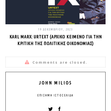
19 ΔΕΚΕΜΒΡΊΟΥ, 2023
KARL MARX: URTEXT (ΑΡΧΙΚΌ ΚΕΊΜΕΝΟ ΓΙΑ ΤΗΝ
ΚΡΙΤΙΚΉ ΤΗΣ ΠΟΛΙΤΙΚΉΣ ΟΙΚΟΝΟΜΊΑΣ)
Comments are closed.
JOHN MILIOS
ΕΠΊΣΗΜΗ ΙΣΤΟΣΕΛΊΔΑ