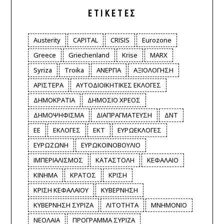
ΕΤΙΚΈΤΕΣ
Austerity
CAPITAL
CRISIS
Eurozone
Greece
Griechenland
Krise
MARX
Syriza
Troika
ΑΝΕΡΓΙΑ
ΑΞΙΟΛΟΓΗΣΗ
ΑΡΙΣΤΕΡΑ
ΑΥΤΟΔΙΟΙΚΗΤΙΚΕΣ ΕΚΛΟΓΕΣ
ΔΗΜΟΚΡΑΤΙΑ
ΔΗΜΟΣΙΟ ΧΡΕΟΣ
ΔΗΜΟΨΗΦΙΣΜΑ
ΔΙΑΠΡΑΓΜΑΤΕΥΣΗ
ΔΝΤ
ΕΕ
ΕΚΛΟΓΕΣ
ΕΚΤ
ΕΥΡΩΕΚΛΟΓΕΣ
ΕΥΡΩΖΩΝΗ
ΕΥΡΩΚΟΙΝΟΒΟΥΛΙΟ
ΙΜΠΕΡΙΑΛΙΣΜΟΣ
ΚΑΤΑΣΤΟΛΗ
ΚΕΦΑΛΑΙΟ
ΚΙΝΗΜΑ
ΚΡΑΤΟΣ
ΚΡΙΣΗ
ΚΡΙΣΗ ΚΕΦΑΛΑΙΟΥ
ΚΥΒΕΡΝΗΣΗ
ΚΥΒΕΡΝΗΣΗ ΣΥΡΙΖΑ
ΛΙΤΟΤΗΤΑ
ΜΝΗΜΟΝΙΟ
ΝΕΟΛΑΙΑ
ΠΡΟΓΡΑΜΜΑ ΣΥΡΙΖΑ