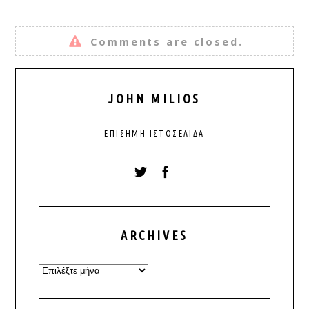
Comments are closed.
JOHN MILIOS
ΕΠΊΣΗΜΗ ΙΣΤΟΣΕΛΊΔΑ
ARCHIVES
Archives