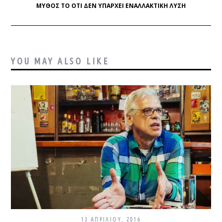
ΜΎΘΟΣ ΤΟ ΌΤΙ ΔΕΝ ΥΠΆΡΧΕΙ ΕΝΑΛΛΑΚΤΙΚΉ ΛΎΣΗ
YOU MAY ALSO LIKE
13 ΑΠΡΙΛΊΟΥ, 2016