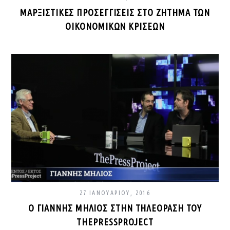
ΜΑΡΞΙΣΤΙΚΈΣ ΠΡΟΣΕΓΓΊΣΕΙΣ ΣΤΟ ΖΉΤΗΜΑ ΤΩΝ
ΟΙΚΟΝΟΜΙΚΏΝ ΚΡΊΣΕΩΝ
27 ΙΑΝΟΥΑΡΊΟΥ, 2016
Ο ΓΙΆΝΝΗΣ ΜΗΛΙΌΣ ΣΤΗΝ ΤΗΛΕΌΡΑΣΗ ΤΟΥ
THEPRESSPROJECT