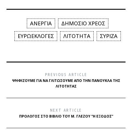
ΑΝΕΡΓΙΑ
ΔΗΜΟΣΙΟ ΧΡΕΟΣ
ΕΥΡΩΕΚΛΟΓΕΣ
ΛΙΤΟΤΗΤΑ
ΣΥΡΙΖΑ
PREVIOUS ARTICLE
ΨΗΦΊΖΟΥΜΕ ΓΙΑ ΝΑ ΓΛΙΤΏΣΟΥΜΕ ΑΠΌ ΤΗΝ ΠΑΝΟΎΚΛΑ ΤΗΣ
ΛΙΤΌΤΗΤΑΣ
NEXT ARTICLE
ΠΡΌΛΟΓΟΣ ΣΤΟ ΒΙΒΛΊΟ ΤΟΥ Μ. ΓΛΈΖΟΥ “Η ΈΞΟΔΟΣ”