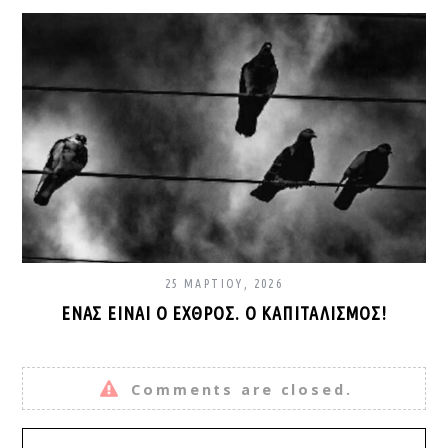
25 ΜΑΡΤΊΟΥ, 2026
ΈΝΑΣ ΕΊΝΑΙ Ο ΕΧΘΡΌΣ. Ο ΚΑΠΙΤΑΛΙΣΜΌΣ!
Comments are closed.