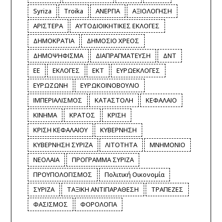
Syriza
Troika
ΑΝΕΡΓΙΑ
ΑΞΙΟΛΟΓΗΣΗ
ΑΡΙΣΤΕΡΑ
ΑΥΤΟΔΙΟΙΚΗΤΙΚΕΣ ΕΚΛΟΓΕΣ
ΔΗΜΟΚΡΑΤΙΑ
ΔΗΜΟΣΙΟ ΧΡΕΟΣ
ΔΗΜΟΨΗΦΙΣΜΑ
ΔΙΑΠΡΑΓΜΑΤΕΥΣΗ
ΔΝΤ
ΕΕ
ΕΚΛΟΓΕΣ
ΕΚΤ
ΕΥΡΩΕΚΛΟΓΕΣ
ΕΥΡΩΖΩΝΗ
ΕΥΡΩΚΟΙΝΟΒΟΥΛΙΟ
ΙΜΠΕΡΙΑΛΙΣΜΟΣ
ΚΑΤΑΣΤΟΛΗ
ΚΕΦΑΛΑΙΟ
ΚΙΝΗΜΑ
ΚΡΑΤΟΣ
ΚΡΙΣΗ
ΚΡΙΣΗ ΚΕΦΑΛΑΙΟΥ
ΚΥΒΕΡΝΗΣΗ
ΚΥΒΕΡΝΗΣΗ ΣΥΡΙΖΑ
ΛΙΤΟΤΗΤΑ
ΜΝΗΜΟΝΙΟ
ΝΕΟΛΑΙΑ
ΠΡΟΓΡΑΜΜΑ ΣΥΡΙΖΑ
ΠΡΟΥΠΟΛΟΓΙΣΜΟΣ
Πολιτική Οικονομία
ΣΥΡΙΖΑ
ΤΑΞΙΚΗ ΑΝΤΙΠΑΡΑΘΕΣΗ
ΤΡΑΠΕΖΕΣ
ΦΑΣΙΣΜΟΣ
ΦΟΡΟΛΟΓΙΑ