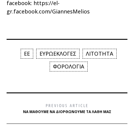
facebook:
https://el-
gr.facebook.com/GiannesMelios
ΕΕ
ΕΥΡΩΕΚΛΟΓΕΣ
ΛΙΤΟΤΗΤΑ
ΦΟΡΟΛΟΓΙΑ
PREVIOUS ARTICLE
ΝΑ ΜΆΘΟΥΜΕ ΝΑ ΔΙΟΡΘΏΝΟΥΜΕ ΤΑ ΛΆΘΗ ΜΑΣ