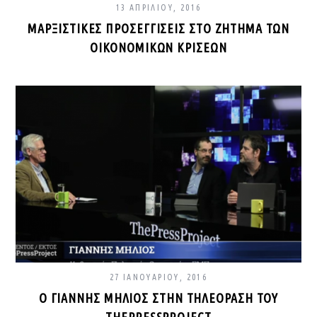
13 ΑΠΡΙΛΊΟΥ, 2016
ΜΑΡΞΙΣΤΙΚΈΣ ΠΡΟΣΕΓΓΊΣΕΙΣ ΣΤΟ ΖΉΤΗΜΑ ΤΩΝ
ΟΙΚΟΝΟΜΙΚΏΝ ΚΡΊΣΕΩΝ
27 ΙΑΝΟΥΑΡΊΟΥ, 2016
Ο ΓΙΆΝΝΗΣ ΜΗΛΙΌΣ ΣΤΗΝ ΤΗΛΕΌΡΑΣΗ ΤΟΥ
THEPRESSPROJECT