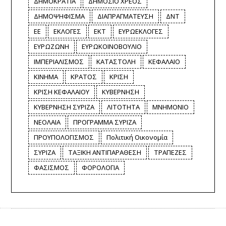
ΔΗΜΟΚΡΑΤΙΑ
ΔΗΜΟΣΙΟ ΧΡΕΟΣ
ΔΗΜΟΨΗΦΙΣΜΑ
ΔΙΑΠΡΑΓΜΑΤΕΥΣΗ
ΔΝΤ
ΕΕ
ΕΚΛΟΓΕΣ
ΕΚΤ
ΕΥΡΩΕΚΛΟΓΕΣ
ΕΥΡΩΖΩΝΗ
ΕΥΡΩΚΟΙΝΟΒΟΥΛΙΟ
ΙΜΠΕΡΙΑΛΙΣΜΟΣ
ΚΑΤΑΣΤΟΛΗ
ΚΕΦΑΛΑΙΟ
ΚΙΝΗΜΑ
ΚΡΑΤΟΣ
ΚΡΙΣΗ
ΚΡΙΣΗ ΚΕΦΑΛΑΙΟΥ
ΚΥΒΕΡΝΗΣΗ
ΚΥΒΕΡΝΗΣΗ ΣΥΡΙΖΑ
ΛΙΤΟΤΗΤΑ
ΜΝΗΜΟΝΙΟ
ΝΕΟΛΑΙΑ
ΠΡΟΓΡΑΜΜΑ ΣΥΡΙΖΑ
ΠΡΟΥΠΟΛΟΓΙΣΜΟΣ
Πολιτική Οικονομία
ΣΥΡΙΖΑ
ΤΑΞΙΚΗ ΑΝΤΙΠΑΡΑΘΕΣΗ
ΤΡΑΠΕΖΕΣ
ΦΑΣΙΣΜΟΣ
ΦΟΡΟΛΟΓΙΑ