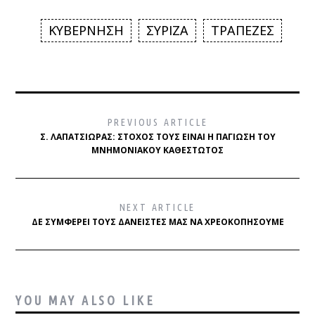
ΚΥΒΕΡΝΗΣΗ
ΣΥΡΙΖΑ
ΤΡΑΠΕΖΕΣ
PREVIOUS ARTICLE
Σ. ΛΑΠΑΤΣΙΏΡΑΣ: ΣΤΌΧΟΣ ΤΟΥΣ ΕΊΝΑΙ Η ΠΑΓΊΩΣΗ ΤΟΥ
ΜΝΗΜΟΝΙΑΚΟΎ ΚΑΘΕΣΤΏΤΟΣ
NEXT ARTICLE
ΔΕ ΣΥΜΦΈΡΕΙ ΤΟΥΣ ΔΑΝΕΙΣΤΈΣ ΜΑΣ ΝΑ ΧΡΕΟΚΟΠΉΣΟΥΜΕ
YOU MAY ALSO LIKE