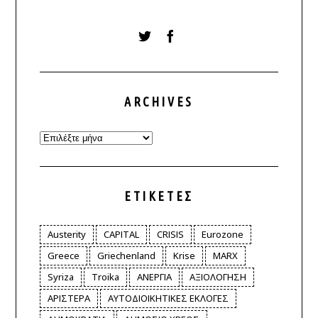
ARCHIVES
Archives
ΕΤΙΚΈΤΕΣ
Austerity
CAPITAL
CRISIS
Eurozone
Greece
Griechenland
Krise
MARX
Syriza
Troika
ΑΝΕΡΓΙΑ
ΑΞΙΟΛΟΓΗΣΗ
ΑΡΙΣΤΕΡΑ
ΑΥΤΟΔΙΟΙΚΗΤΙΚΕΣ ΕΚΛΟΓΕΣ