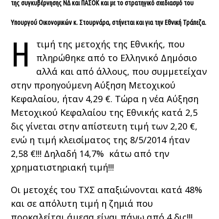
της συγκυβέρνησης ΝΔ και ΠΑΣΟΚ και με το στρατηγικό σχεδιασμό του
Υπουργού Οικονομικών κ. Στουρνάρα, στήνεται και για την Εθνική Τράπεζα.
Η
τιμή της μετοχής της Εθνικής, που
πληρώθηκε από το Ελληνικό Δημόσιο
αλλά και από άλλους, που συμμετείχαν
στην προηγούμενη Αύξηση Μετοχικού
Κεφαλαίου, ήταν 4,29 €. Τώρα η νέα Αύξηση
Μετοχικού Κεφαλαίου της Εθνικής κατά 2,5
δις γίνεται στην απίστευτη τιμή των 2,20 €,
ενώ η τιμή κλεισίματος της 8/5/2014 ήταν
2,58 €!!! Δηλαδή 14,7% κάτω από την
χρηματιστηριακή τιμή!!!
Οι μετοχές του ΤΧΣ απαξιώνονται κατά 48%
και σε απόλυτη τιμή η ζημιά που
προκαλείται άμεσα είναι πάνω από 4 δις!!!