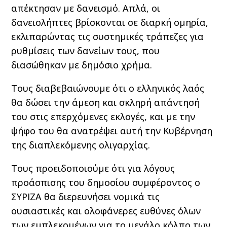
απέκτησαν με δανεισμό. Απλά, οι
δανειολήπτες βρίσκονται σε διαρκή ομηρία,
εκλιπαρώντας τις συστημικές τράπεζες για
ρυθμίσεις των δανείων τους, που
διασώθηκαν με δημόσιο χρήμα.
Τους διαβεβαιώνουμε ότι ο ελληνικός λαός
θα δώσει την άμεση και σκληρή απάντησή
του στις επερχόμενες εκλογές, και με την
ψήφο του θα ανατρέψει αυτή την Κυβέρνηση
της διαπλεκόμενης ολιγαρχίας.
Τους προειδοποιούμε ότι για λόγους
προάσπισης του δημοσίου συμφέροντος ο
ΣΥΡΙΖΑ θα διερευνήσει νομικά τις
ουσιαστικές και ολοφάνερες ευθύνες όλων
των εμπλεκομένων για το μεγάλο κόλπο των