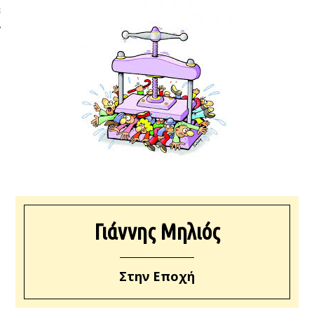
ΩΝΊΑ
Γιάννης Μηλιός
Στην Εποχή