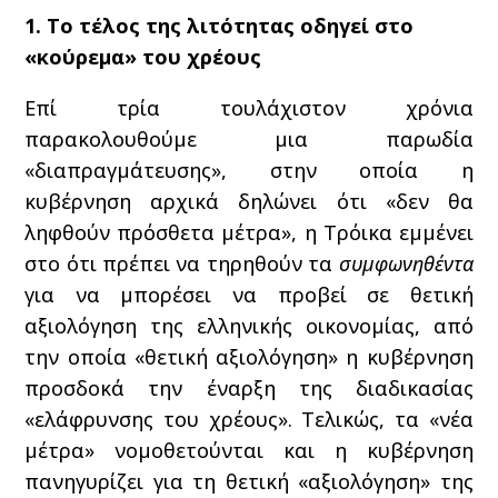
1. Το τέλος της λιτότητας οδηγεί στο
«κούρεμα» του χρέους
Επί τρία τουλάχιστον χρόνια
παρακολουθούμε μια παρωδία
«διαπραγμάτευσης», στην οποία η
κυβέρνηση αρχικά δηλώνει ότι «δεν θα
ληφθούν πρόσθετα μέτρα», η Τρόικα εμμένει
στο ότι πρέπει να τηρηθούν τα
συμφωνηθέντα
για να μπορέσει να προβεί σε θετική
αξιολόγηση της ελληνικής οικονομίας, από
την οποία «θετική αξιολόγηση» η κυβέρνηση
προσδοκά την έναρξη της διαδικασίας
«ελάφρυνσης του χρέους». Τελικώς, τα «νέα
μέτρα» νομοθετούνται και η κυβέρνηση
πανηγυρίζει για τη θετική «αξιολόγηση» της