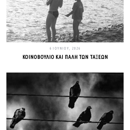
6 ΙΟΥΝΊΟΥ, 2026
ΚΟΙΝΟΒΟΎΛΙΟ ΚΑΙ ΠΆΛΗ ΤΩΝ ΤΆΞΕΩΝ