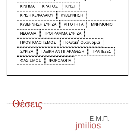
ΚΙΝΗΜΑ
ΚΡΑΤΟΣ
ΚΡΙΣΗ
ΚΡΙΣΗ ΚΕΦΑΛΑΙΟΥ
ΚΥΒΕΡΝΗΣΗ
ΚΥΒΕΡΝΗΣΗ ΣΥΡΙΖΑ
ΛΙΤΟΤΗΤΑ
ΜΝΗΜΟΝΙΟ
ΝΕΟΛΑΙΑ
ΠΡΟΓΡΑΜΜΑ ΣΥΡΙΖΑ
ΠΡΟΥΠΟΛΟΓΙΣΜΟΣ
Πολιτική Οικονομία
ΣΥΡΙΖΑ
ΤΑΞΙΚΗ ΑΝΤΙΠΑΡΑΘΕΣΗ
ΤΡΑΠΕΖΕΣ
ΦΑΣΙΣΜΟΣ
ΦΟΡΟΛΟΓΙΑ