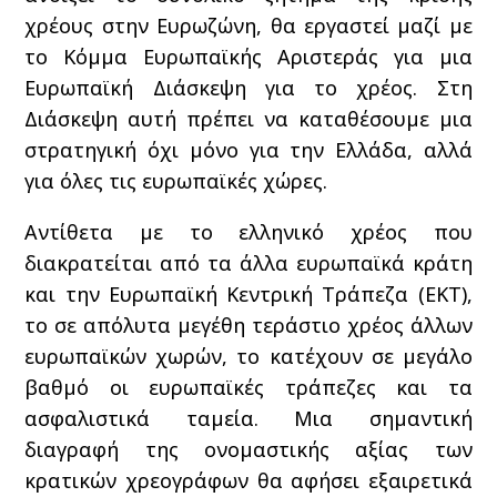
χρέους στην Ευρωζώνη, θα εργαστεί μαζί με
το Κόμμα Ευρωπαϊκής Αριστεράς για μια
Ευρωπαϊκή Διάσκεψη για το χρέος. Στη
Διάσκεψη αυτή πρέπει να καταθέσουμε μια
στρατηγική όχι μόνο για την Ελλάδα, αλλά
για όλες τις ευρωπαϊκές χώρες.
Αντίθετα με το ελληνικό χρέος που
διακρατείται από τα άλλα ευρωπαϊκά κράτη
και την Ευρωπαϊκή Κεντρική Τράπεζα (ΕΚΤ),
το σε απόλυτα μεγέθη τεράστιο χρέος άλλων
ευρωπαϊκών χωρών, το κατέχουν σε μεγάλο
βαθμό οι ευρωπαϊκές τράπεζες και τα
ασφαλιστικά ταμεία. Μια σημαντική
διαγραφή της ονομαστικής αξίας των
κρατικών χρεογράφων θα αφήσει εξαιρετικά