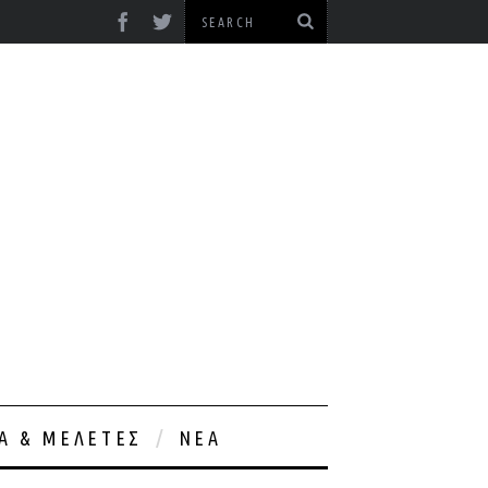
ΊΑ & ΜΕΛΈΤΕΣ
ΝΈΑ