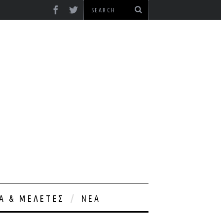
ΊΑ & ΜΕΛΈΤΕΣ
ΝΈΑ