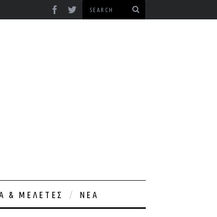
ΊΑ & ΜΕΛΈΤΕΣ
ΝΈΑ