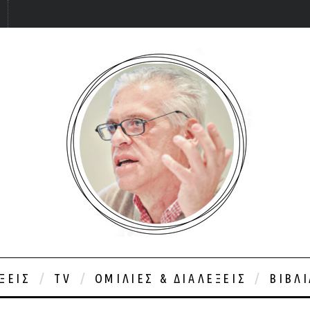
ΞΕΙΣ
TV
ΟΜΙΛΊΕΣ & ΔΙΑΛΈΞΕΙΣ
ΒΙΒΛ