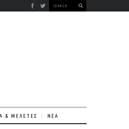
ΊΑ & ΜΕΛΈΤΕΣ
ΝΈΑ