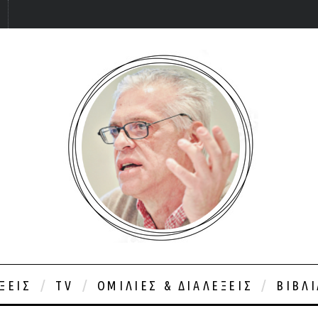
ΞΕΙΣ
TV
ΟΜΙΛΊΕΣ & ΔΙΑΛΈΞΕΙΣ
ΒΙΒΛ