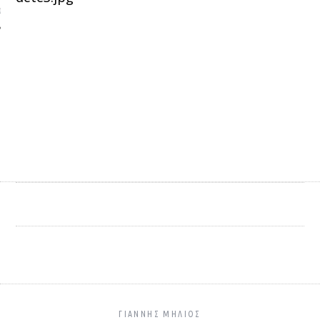
ΩΝΊΑ
ΓΙΑΝΝΗΣ ΜΗΛΙΌΣ