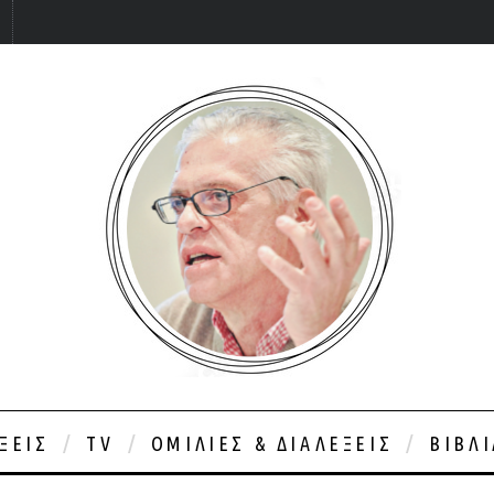
ΞΕΙΣ
TV
ΟΜΙΛΊΕΣ & ΔΙΑΛΈΞΕΙΣ
ΒΙΒΛ