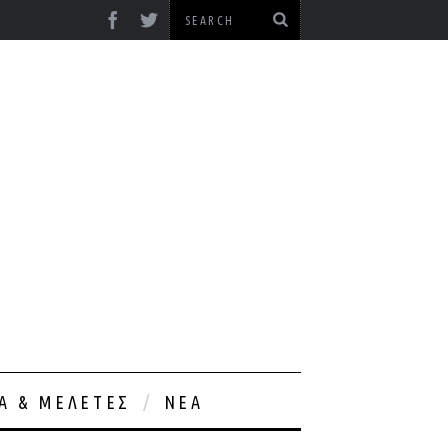
ΊΑ & ΜΕΛΈΤΕΣ
ΝΈΑ