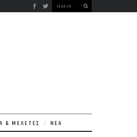
ΊΑ & ΜΕΛΈΤΕΣ
ΝΈΑ