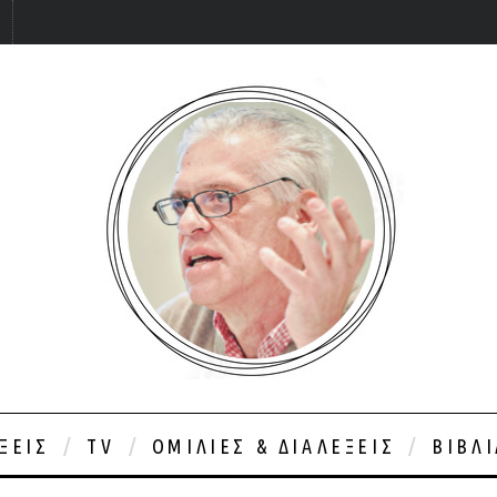
ΞΕΙΣ
TV
ΟΜΙΛΊΕΣ & ΔΙΑΛΈΞΕΙΣ
ΒΙΒΛ