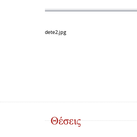
dete2.jpg