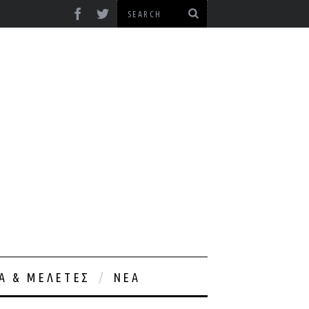
ΊΑ & ΜΕΛΈΤΕΣ
ΝΈΑ