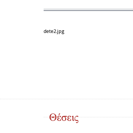
dete2.jpg