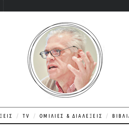
ΞΕΙΣ
TV
ΟΜΙΛΊΕΣ & ΔΙΑΛΈΞΕΙΣ
ΒΙΒΛ