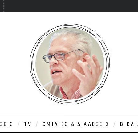
ΞΕΙΣ
TV
ΟΜΙΛΊΕΣ & ΔΙΑΛΈΞΕΙΣ
ΒΙΒΛ