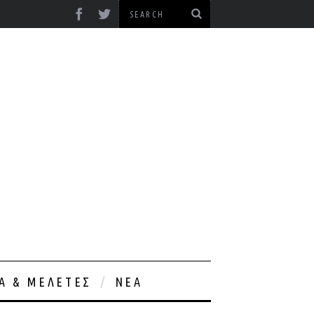
ΊΑ & ΜΕΛΈΤΕΣ
ΝΈΑ