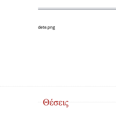
dete.png