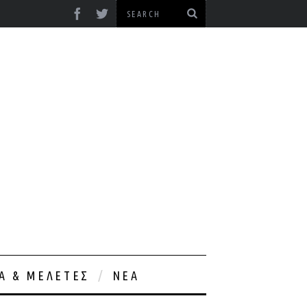
ΊΑ & ΜΕΛΈΤΕΣ
ΝΈΑ