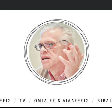
ΞΕΙΣ
TV
ΟΜΙΛΊΕΣ & ΔΙΑΛΈΞΕΙΣ
ΒΙΒΛ