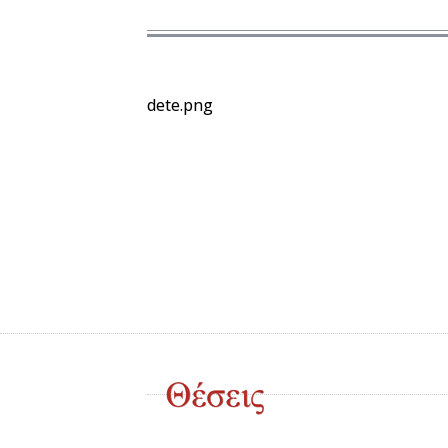
dete.png