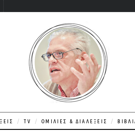
ΞΕΙΣ
TV
ΟΜΙΛΊΕΣ & ΔΙΑΛΈΞΕΙΣ
ΒΙΒΛ