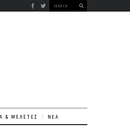
ΊΑ & ΜΕΛΈΤΕΣ
ΝΈΑ