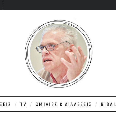
ΞΕΙΣ
TV
ΟΜΙΛΊΕΣ & ΔΙΑΛΈΞΕΙΣ
ΒΙΒΛ