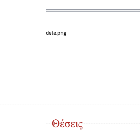
dete.png