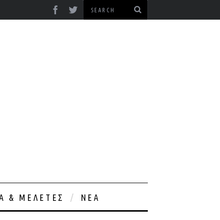
ΊΑ & ΜΕΛΈΤΕΣ
ΝΈΑ