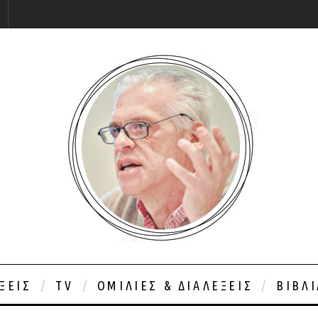
ΞΕΙΣ
TV
ΟΜΙΛΊΕΣ & ΔΙΑΛΈΞΕΙΣ
ΒΙΒΛ