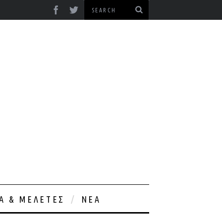
ΊΑ & ΜΕΛΈΤΕΣ
ΝΈΑ