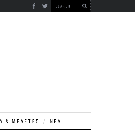
ΊΑ & ΜΕΛΈΤΕΣ
ΝΈΑ