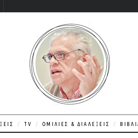
ΞΕΙΣ
TV
ΟΜΙΛΊΕΣ & ΔΙΑΛΈΞΕΙΣ
ΒΙΒΛ